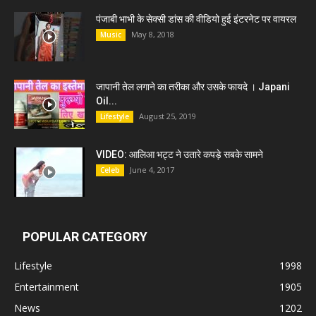
पंजाबी भाभी के सेक्सी डांस की वीडियो हुई इंटरनेट पर वायरल
May 8, 2018
Music
जापानी तेल लगाने का तरीका और उसके फायदे । Japani
Oil...
August 25, 2019
Lifestyle
VIDEO: आलिआ भट्ट ने उतारे कपड़े सबके सामने
June 4, 2017
Celeb
POPULAR CATEGORY
Lifestyle
1998
Entertainment
1905
News
1202