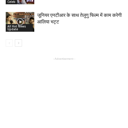
Celeb
जूनियर एनटीआर के साथ तेलुगु फिल्म में काम करेगी
आलिया भट्ट
All Hot News
Update
- Advertisement -