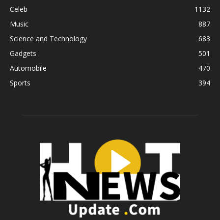
Celeb
1132
Music
887
Science and Technology
683
Gadgets
501
Automobile
470
Sports
394