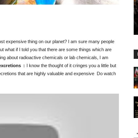
most expensive thing on our planet? I am sure many people
t what if I told you that there are some things which are
ing about radioactive chemicals or lab chemicals, I am
excretions
। I know the thought of it cringes you a little but
secretions that are highly valuable and expensive Do watch