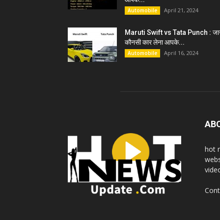
April 21, 2024
Automobile
Maruti Swift vs Tata Punch : जान
कौनसी कार लेना आपके...
April 16, 2024
Automobile
AB
hot 
webs
vide
Cont