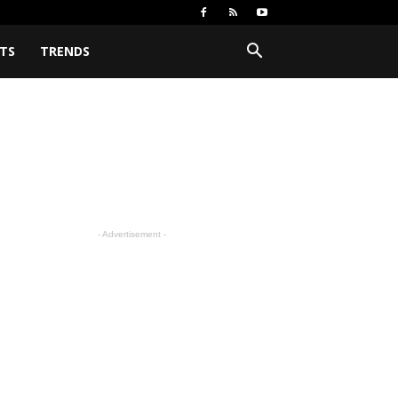
TS
TRENDS
- Advertisement -