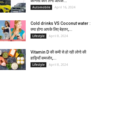
कौनसी कार लेना आपके...
April 16, 2024
Automobile
Cold drinks VS Coconut water :
क्या होगा आपके लिए बेहतर,...
April 8, 2024
Lifestyle
Vitamin D की कमी से हो रही लोगो की
हाड़ियाँ कमजोर,...
April 8, 2024
Lifestyle