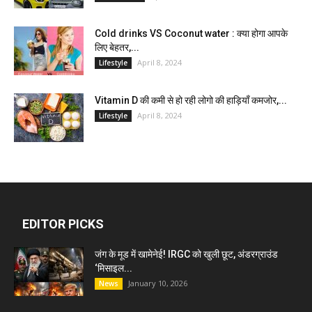
Cold drinks VS Coconut water : क्या होगा आपके
लिए बेहतर,...
April 8, 2024
Lifestyle
Vitamin D की कमी से हो रही लोगो की हाड़ियाँ कमजोर,...
April 8, 2024
Lifestyle
EDITOR PICKS
जंग के मूड में खामेनेई! IRGC को खुली छूट, अंडरग्राउंड
‘मिसाइल...
January 10, 2026
News