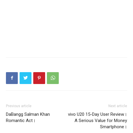
Previous article
Next article
DaBangg Salman Khan
vivo U20 15-Day User Review।
Romantic Act।
A Serious Value for Money
Smartphone।