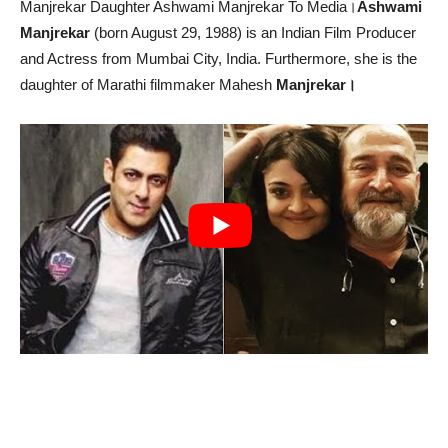
Manjrekar Daughter Ashwami Manjrekar To Media।
Ashwami
Manjrekar
(born August 29, 1988) is an Indian Film Producer
and Actress from Mumbai City, India. Furthermore, she is the
daughter of Marathi filmmaker Mahesh
Manjrekar।