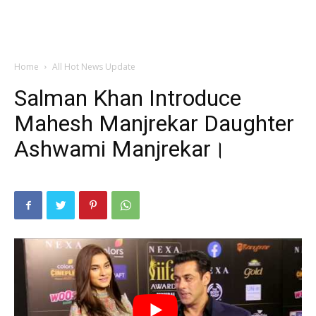
Home
All Hot News Update
Salman Khan Introduce
Mahesh Manjrekar Daughter
Ashwami Manjrekar।