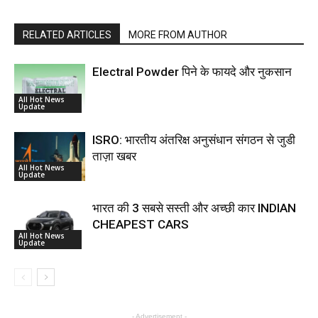
RELATED ARTICLES
MORE FROM AUTHOR
Electral Powder पिने के फायदे और नुकसान
All Hot News
Update
ISRO: भारतीय अंतरिक्ष अनुसंधान संगठन से जुडी
ताज़ा खबर
All Hot News
Update
भारत की 3 सबसे सस्ती और अच्छी कार INDIAN
CHEAPEST CARS
All Hot News
Update
- Advertisement -