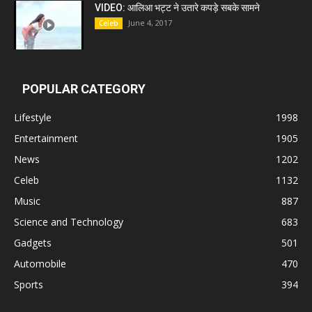
VIDEO: आलिआ भट्ट ने उतारे कपड़े सबके सामने
June 4, 2017
Celeb
POPULAR CATEGORY
Lifestyle
1998
Entertainment
1905
News
1202
Celeb
1132
Music
887
Science and Technology
683
Gadgets
501
Automobile
470
Sports
394