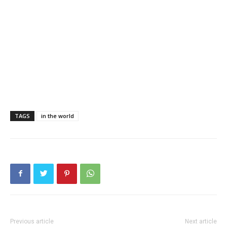
TAGS
in the world
Previous article
Next article