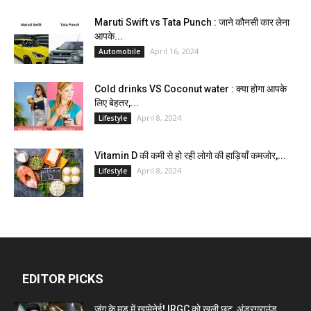
Maruti Swift vs Tata Punch : जाने कौनसी कार लेना
आपके...
April 16, 2024
Automobile
Cold drinks VS Coconut water : क्या होगा आपके
लिए बेहतर,...
April 8, 2024
Lifestyle
Vitamin D की कमी से हो रही लोगो की हाड़ियाँ कमजोर,...
April 8, 2024
Lifestyle
EDITOR PICKS
जंग के मूड में खामेनेई! IRGC को खुली छूट, अंडरग्राउंड