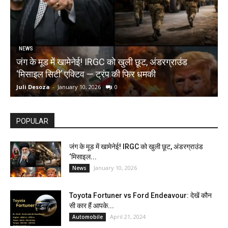
NEWS
जंग के मूड में खामेनेई! IRGC को खुली छूट, अंडरग्राउंड
T
‘मिसाइल सिटी’ एक्टिव — ट्रंप की फिर धमकी
क
Juli Desoza
-
January 10, 2026
0
d
POPULAR
जंग के मूड में खामेनेई! IRGC को खुली छूट, अंडरग्राउंड
‘मिसाइल...
January 10, 2026
News
Toyota Fortuner vs Ford Endeavour: देखें कौन
सी कार हैं आपके...
April 21, 2024
Automobile