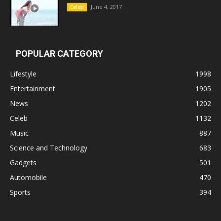
June 4, 2017
Celeb
POPULAR CATEGORY
Lifestyle
1998
Entertainment
1905
News
1202
Celeb
1132
Music
887
Science and Technology
683
Gadgets
501
Automobile
470
Sports
394