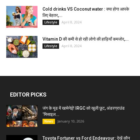
Cold drinks VS Coconut water : क्या होगा आपके
लिए बेहतर,...
April 8, 2024
Lifestyle
Vitamin D की कमी से हो रही लोगो की हाड़ियाँ कमजोर,...
April 8, 2024
Lifestyle
EDITOR PICKS
जंग के मूड में खामेनेई! IRGC को खुली छूट, अंडरग्राउंड
‘मिसाइल...
January 10, 2026
News
Toyota Fortuner vs Ford Endeavour: देखें कौन