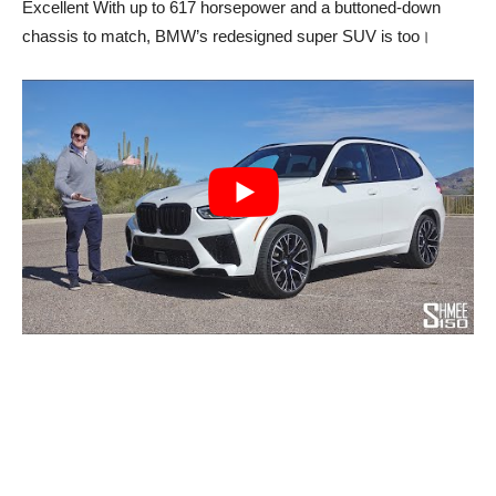
Excellent With up to 617 horsepower and a buttoned-down
chassis to match, BMW’s redesigned super SUV is too।