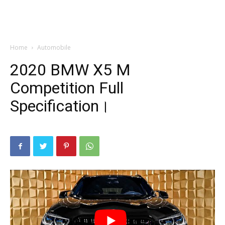
Home
Automobile
2020 BMW X5 M
Competition Full
Specification।