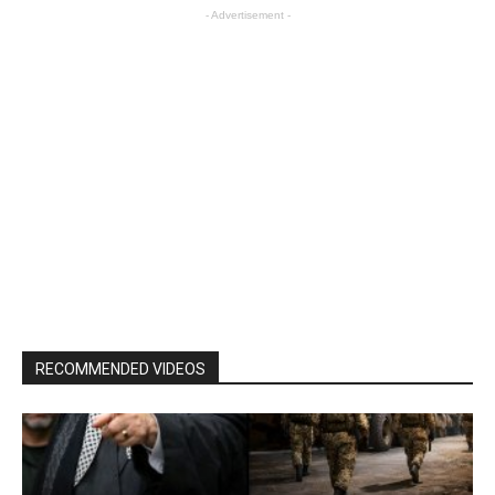
- Advertisement -
RECOMMENDED VIDEOS