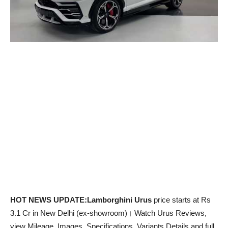
HOT NEWS UPDATE:Lamborghini Urus
price starts at Rs
3.1 Cr in New Delhi (ex-showroom)। Watch Urus Reviews,
view Mileage, Images, Specifications, Variants Details and full