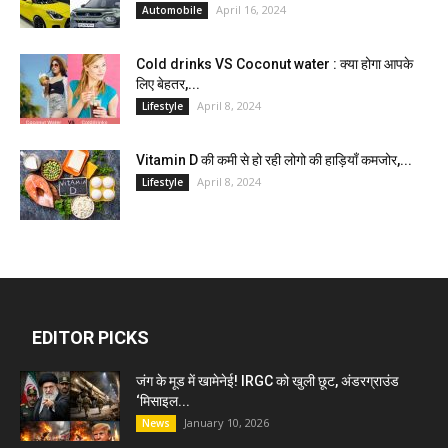
April 16, 2024
Automobile
Cold drinks VS Coconut water : क्या होगा आपके
लिए बेहतर,...
April 8, 2024
Lifestyle
Vitamin D की कमी से हो रही लोगो की हाड़ियाँ कमजोर,...
April 8, 2024
Lifestyle
EDITOR PICKS
जंग के मूड में खामेनेई! IRGC को खुली छूट, अंडरग्राउंड
‘मिसाइल...
January 10, 2026
News