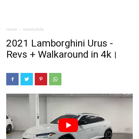
Home
Automobile
2021 Lamborghini Urus -
Revs + Walkaround in 4k।