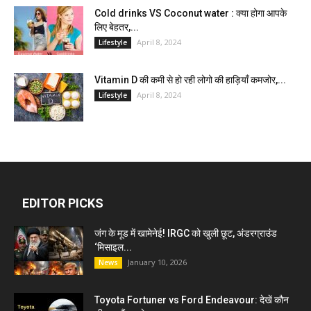
Cold drinks VS Coconut water : क्या होगा आपके
लिए बेहतर,...
April 8, 2024
Lifestyle
Vitamin D की कमी से हो रही लोगो की हाड़ियाँ कमजोर,...
April 8, 2024
Lifestyle
EDITOR PICKS
जंग के मूड में खामेनेई! IRGC को खुली छूट, अंडरग्राउंड
‘मिसाइल...
January 10, 2026
News
Toyota Fortuner vs Ford Endeavour: देखें कौन