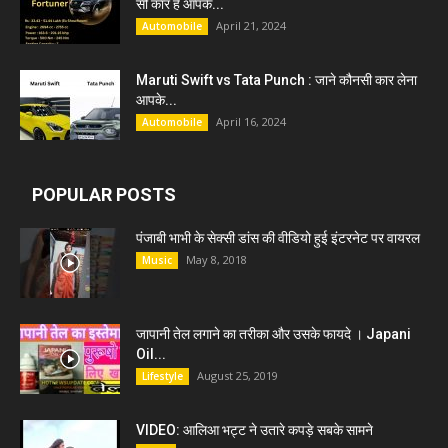
सी कार हैं आपके...
April 21, 2024
Automobile
Maruti Swift vs Tata Punch : जाने कौनसी कार लेना
आपके...
April 16, 2024
Automobile
POPULAR POSTS
पंजाबी भाभी के सेक्सी डांस की वीडियो हुई इंटरनेट पर वायरल
May 8, 2018
Music
जापानी तेल लगाने का तरीका और उसके फायदे । Japani
Oil...
August 25, 2019
Lifestyle
VIDEO: आलिआ भट्ट ने उतारे कपड़े सबके सामने