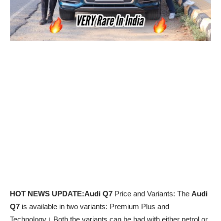
HOT NEWS UPDATE:Audi Q7
Price and Variants: The
Audi
Q7
is available in two variants: Premium Plus and
Technology। Both the variants can be had with either petrol or