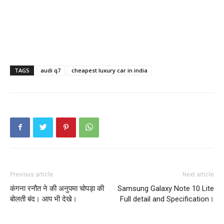
TAGS
audi q7
cheapest luxury car in india
Previous article
Next article
कंगना रनौत ने की अनुपमा चोपड़ा की
Samsung Galaxy Note 10 Lite
बोलती बंद। आप भी देखे।
Full detail and Specification।