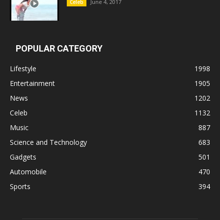
June 4, 2017
Celeb
POPULAR CATEGORY
Lifestyle
1998
Entertainment
1905
News
1202
Celeb
1132
Music
887
Science and Technology
683
Gadgets
501
Automobile
470
Sports
394