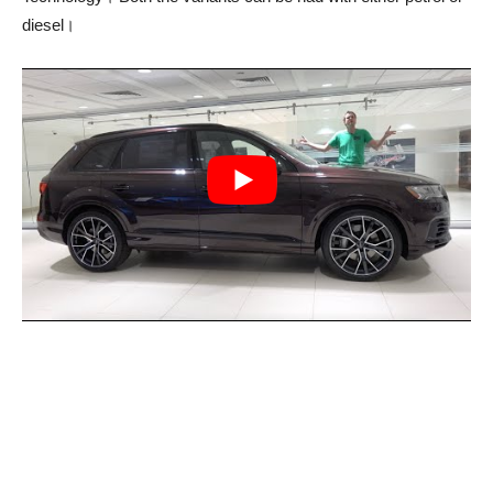
diesel।