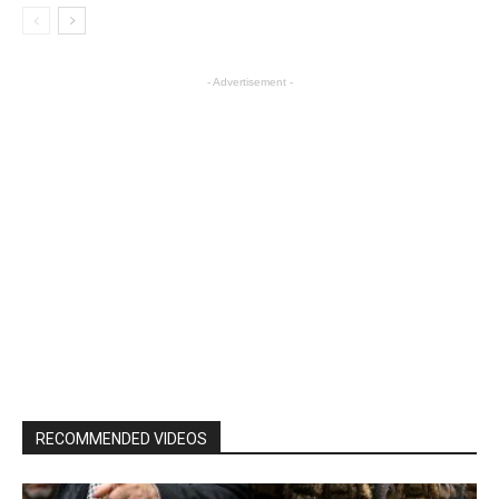
- Advertisement -
RECOMMENDED VIDEOS