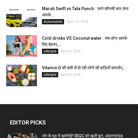
Maruti Swift vs Tata Punch : जाने कौनसी कार लेना
आपके...
April 16, 2024
Automobile
Cold drinks VS Coconut water : क्या होगा आपके
लिए बेहतर,...
April 8, 2024
Lifestyle
Vitamin D की कमी से हो रही लोगो की हाड़ियाँ कमजोर,...
April 8, 2024
Lifestyle
EDITOR PICKS
जंग के मूड में खामेनेई! IRGC को खुली छूट, अंडरग्राउंड