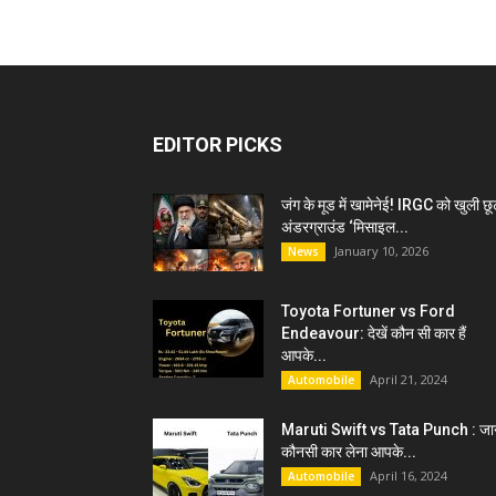
EDITOR PICKS
जंग के मूड में खामेनेई! IRGC को खुली छू
अंडरग्राउंड ‘मिसाइल...
January 10, 2026
News
Toyota Fortuner vs Ford
Endeavour: देखें कौन सी कार हैं
आपके...
April 21, 2024
Automobile
Maruti Swift vs Tata Punch : जान
कौनसी कार लेना आपके...
April 16, 2024
Automobile