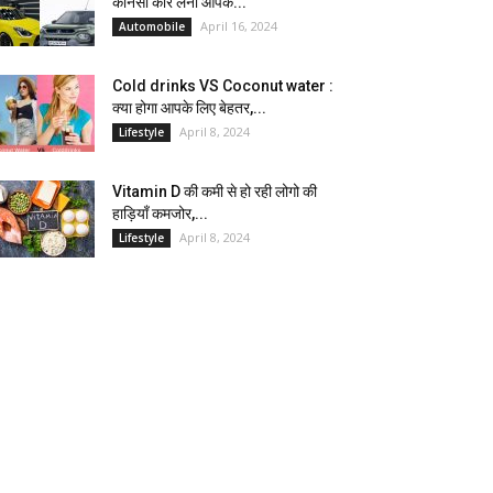
कौनसी कार लेना आपके...
April 16, 2024
Automobile
Cold drinks VS Coconut water :
क्या होगा आपके लिए बेहतर,...
April 8, 2024
Lifestyle
Vitamin D की कमी से हो रही लोगो की
हाड़ियाँ कमजोर,...
April 8, 2024
Lifestyle