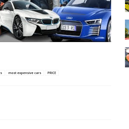
rs
most expensive cars
PRICE