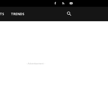
TS
TRENDS
- Advertisement -