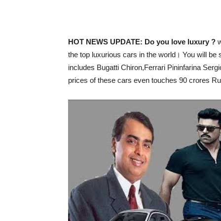
HOT NEWS UPDATE: Do you love luxury ?
the top luxurious cars in the world। You will be
includes Bugatti Chiron,Ferrari Pininfarina Ser
prices of these cars even touches 90 crores 