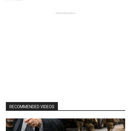
- Advertisement -
RECOMMENDED VIDEOS