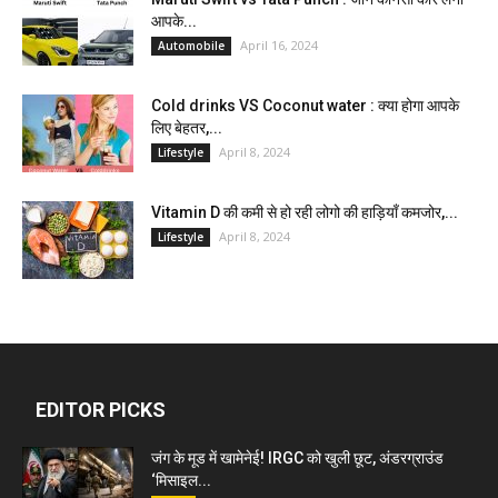
आपके...
April 16, 2024
Automobile
Cold drinks VS Coconut water : क्या होगा आपके
लिए बेहतर,...
April 8, 2024
Lifestyle
Vitamin D की कमी से हो रही लोगो की हाड़ियाँ कमजोर,...
April 8, 2024
Lifestyle
EDITOR PICKS
जंग के मूड में खामेनेई! IRGC को खुली छूट, अंडरग्राउंड
‘मिसाइल...