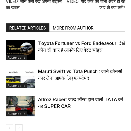
VIDEO: जाने कैसे रखे अपनी बाइक्स
VIDEO: यदि कार की चाभी अंदर ही रह
का ख्याल
जाए तो क्या करें?
RELATED ARTICLES
MORE FROM AUTHOR
Toyota Fortuner vs Ford Endeavour: देखें
कौन सी कार हैं आपके लिए बेस्ट चॉइस
Automobile
Maruti Swift vs Tata Punch : जाने कौनसी
कार लेना आपके लिए फायदेमंद
Automobile
Altroz Racer: जल्द लॉन्च होने वाली TATA की
यह SUPER CAR
Automobile