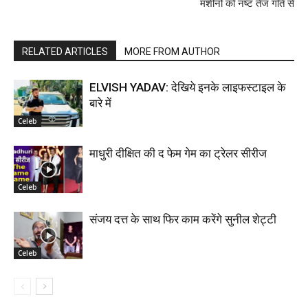
मशीनों को नष्ट तेज गति से
RELATED ARTICLES
MORE FROM AUTHOR
ELVISH YADAV: देखिये इनके लाइफस्टाइल के
बारे में
Celeb
माधुरी दीक्षित की द फेम गेम का ट्रेलर सीरीज
Celeb
संजय दत्त के साथ फिर काम करेंगे सुनील शेट्टी
Celeb