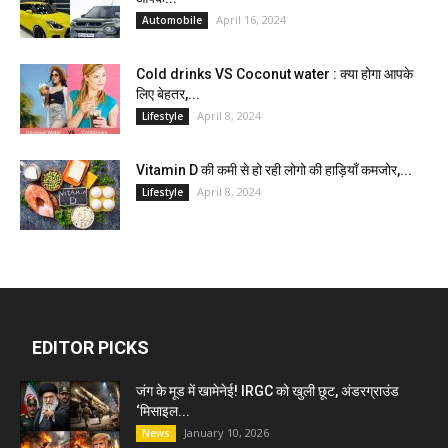
April 16, 2024
Automobile
Cold drinks VS Coconut water : क्या होगा आपके
लिए बेहतर,...
April 8, 2024
Lifestyle
Vitamin D की कमी से हो रही लोगो की हाड़ियाँ कमजोर,...
April 8, 2024
Lifestyle
EDITOR PICKS
जंग के मूड में खामेनेई! IRGC को खुली छूट, अंडरग्राउंड
‘मिसाइल...
January 10, 2026
News