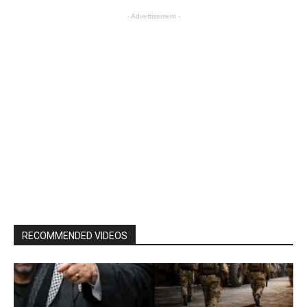
- Advertisement -
RECOMMENDED VIDEOS