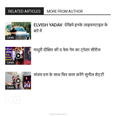
RELATED ARTICLES
MORE FROM AUTHOR
ELVISH YADAV: देखिये इनके लाइफस्टाइल के
बारे में
Celeb
माधुरी दीक्षित की द फेम गेम का ट्रेलर सीरीज
Celeb
संजय दत्त के साथ फिर काम करेंगे सुनील शेट्टी
Celeb
- Advertisement -