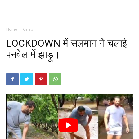
Home
Celeb
LOCKDOWN में सलमान ने चलाई
पनवेल में झाड़ू।