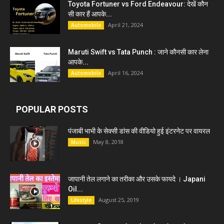
Toyota Fortuner vs Ford Endeavour: देखें कौन
सी कार हैं आपके...
April 21, 2024
Automobile
Maruti Swift vs Tata Punch : जाने कौनसी कार लेना
आपके...
April 16, 2024
Automobile
POPULAR POSTS
पंजाबी भाभी के सेक्सी डांस की वीडियो हुई इंटरनेट पर वायरल
May 8, 2018
Music
जापानी तेल लगाने का तरीका और उसके फायदे । Japani
Oil...
August 25, 2019
Lifestyle