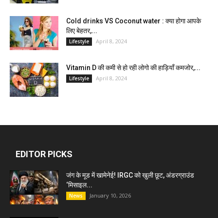
Cold drinks VS Coconut water : क्या होगा आपके
लिए बेहतर,...
April 8, 2024
Lifestyle
Vitamin D की कमी से हो रही लोगो की हाड़ियाँ कमजोर,...
April 8, 2024
Lifestyle
EDITOR PICKS
जंग के मूड में खामेनेई! IRGC को खुली छूट, अंडरग्राउंड
‘मिसाइल...
January 10, 2026
News