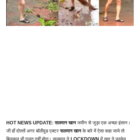
HOT NEWS UPDATE: सलमान खान
जमीन से जुड़ा एक अच्छा इंसान।
जी हाँ दोस्तों अगर बॉलीवुड एक्टर
सलमान खान
के बारे में ऐसा कहा जाये तो
बिलकुल भी गलत नहीं होगा। सलमान ने
LOCKDOWN
में खुद ने पनवेल