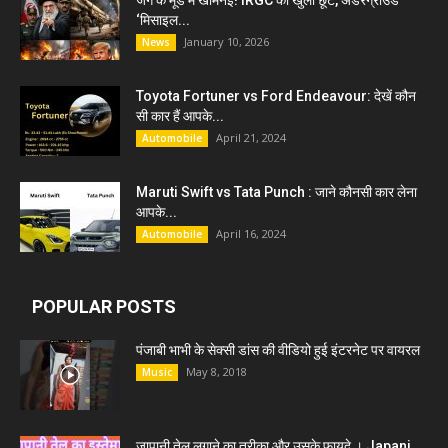
‘मिसाइल...
January 10, 2026
News
Toyota Fortuner vs Ford Endeavour: देखें कौन
सी कार हैं आपके...
April 21, 2024
Automobile
Maruti Swift vs Tata Punch : जाने कौनसी कार लेना
आपके...
April 16, 2024
Automobile
POPULAR POSTS
पंजाबी भाभी के सेक्सी डांस की वीडियो हुई इंटरनेट पर वायरल
May 8, 2018
Music
जापानी तेल लगाने का तरीका और उसके फायदे । Japani