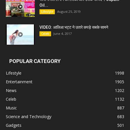
Oil...
August 25, 2019
Lifestyle
VIDEO: आलिआ भट्ट ने उतारे कपड़े सबके सामने
June 4, 2017
Celeb
POPULAR CATEGORY
Lifestyle
1998
Entertainment
1905
News
1202
Celeb
1132
Music
887
Science and Technology
683
Gadgets
501