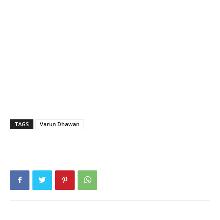
TAGS
Varun Dhawan