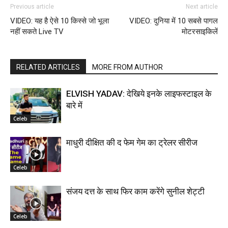
Previous article
Next article
VIDEO: यह है ऐसे 10 किस्से जो भूला
VIDEO: दुनिया में 10 सबसे पागल
नहीं सकते Live TV
मोटरसाइकिलें
RELATED ARTICLES
MORE FROM AUTHOR
ELVISH YADAV: देखिये इनके लाइफस्टाइल के
बारे में
Celeb
माधुरी दीक्षित की द फेम गेम का ट्रेलर सीरीज
Celeb
संजय दत्त के साथ फिर काम करेंगे सुनील शेट्टी
Celeb