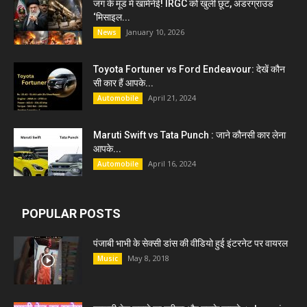
जंग के मूड में खामेनेई! IRGC को खुली छूट, अंडरग्राउंड
‘मिसाइल...
January 10, 2026
News
Toyota Fortuner vs Ford Endeavour: देखें कौन
सी कार हैं आपके...
April 21, 2024
Automobile
Maruti Swift vs Tata Punch : जाने कौनसी कार लेना
आपके...
April 16, 2024
Automobile
POPULAR POSTS
पंजाबी भाभी के सेक्सी डांस की वीडियो हुई इंटरनेट पर वायरल
May 8, 2018
Music