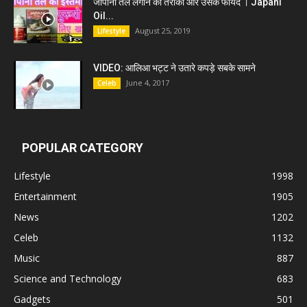
जापानी तेल लगाने का तरीका और उसके फायदे । Japani
Oil...
August 25, 2019
Lifestyle
VIDEO: आलिआ भट्ट ने उतारे कपड़े सबके सामने
June 4, 2017
Celeb
POPULAR CATEGORY
Lifestyle
1998
Entertainment
1905
News
1202
Celeb
1132
Music
887
Science and Technology
683
Gadgets
501