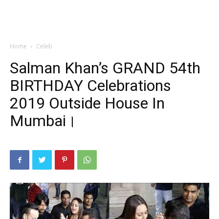
Home
Celeb
Salman Khan’s GRAND 54th
BIRTHDAY Celebrations
2019 Outside House In
Mumbai।