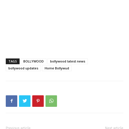
TAGS
BOLLYWOOD
bollywood latest news
bollywood updates
Home Bollywud
Previous article
Next article