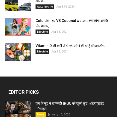
आपके...
April 16, 2024
Automobile
Cold drinks VS Coconut water : क्या होगा आपके
लिए बेहतर,...
April 8, 2024
Lifestyle
Vitamin D की कमी से हो रही लोगो की हाड़ियाँ कमजोर,...
April 8, 2024
Lifestyle
EDITOR PICKS
जंग के मूड में खामेनेई! IRGC को खुली छूट, अंडरग्राउंड
‘मिसाइल...
January 10, 2026
News