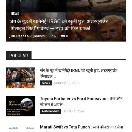
NEWS
जंग के मूड में खामेनेई! IRGC को खुली छूट, अंडरग्राउंड
T
‘मिसाइल सिटी’ एक्टिव — ट्रंप की फिर धमकी
क
Juli Desoza
-
January 10, 2026
0
d
POPULAR
जंग के मूड में खामेनेई! IRGC को खुली छूट, अंडरग्राउंड
‘मिसाइल...
January 10, 2026
News
Toyota Fortuner vs Ford Endeavour: देखें कौन
सी कार हैं आपके...
April 21, 2024
Automobile
Maruti Swift vs Tata Punch : जाने कौनसी कार लेना