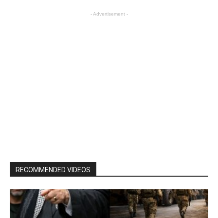
- Advertisement -
RECOMMENDED VIDEOS