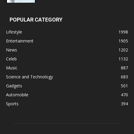
POPULAR CATEGORY
Lifestyle
1998
Entertainment
1905
News
1202
Celeb
1132
Music
887
Science and Technology
683
Gadgets
501
Automobile
470
Sports
394