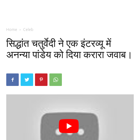
Home
Celeb
सिद्धांत चतुर्वेदी ने एक इंटरव्यू में
अनन्या पांडेय को दिया करारा जवाब।