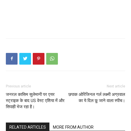
Previous article
Next article
जनरल कासिम सुलेमानी पर एयर
छपाक ओरिजिनल गर्ल लक्ष्मी अग्रवाल
स्ट्राइक के बाद US वेस्ट एशिया में और
का ये दिल छू जाने वाला स्पीच।
सिपाही भेज रहा है।
RELATED ARTICLES
MORE FROM AUTHOR