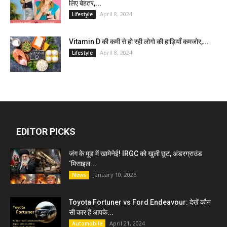
लिए बेहतर,...
April 8, 2024
Lifestyle
Vitamin D की कमी से हो रही लोगो की हाड़ियाँ कमजोर,...
April 8, 2024
Lifestyle
EDITOR PICKS
जंग के मूड में खामेनेई! IRGC को खुली छूट, अंडरग्राउंड
‘मिसाइल...
January 10, 2026
News
Toyota Fortuner vs Ford Endeavour: देखें कौन
सी कार हैं आपके...
April 21, 2024
Automobile