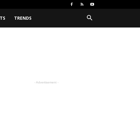
TS
TRENDS
- Advertisement -