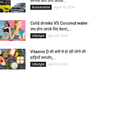
कौनसी कार लेना आपके...
April 16, 2024
Automobile
Cold drinks VS Coconut water :
क्या होगा आपके लिए बेहतर,...
April 8, 2024
Lifestyle
Vitamin D की कमी से हो रही लोगो की
हाड़ियाँ कमजोर,...
April 8, 2024
Lifestyle