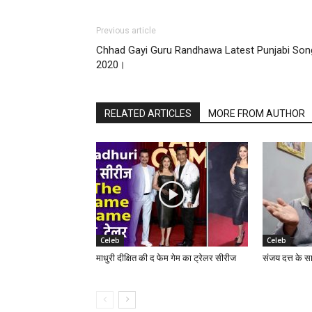
Previous article
Chhad Gayi Guru Randhawa Latest Punjabi Son
2020।
RELATED ARTICLES
MORE FROM AUTHOR
Celeb
Celeb
माधुरी दीक्षित की द फेम गेम का ट्रेलर सीरीज
संजय दत्त के स