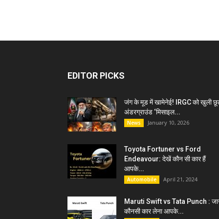
EDITOR PICKS
जंग के मूड में खामेनेई! IRGC को खुली छू
अंडरग्राउंड ‘मिसाइल...
January 10, 2026
News
Toyota Fortuner vs Ford
Endeavour: देखें कौन सी कार हैं
आपके...
April 21, 2024
Automobile
Maruti Swift vs Tata Punch : जान
कौनसी कार लेना आपके...