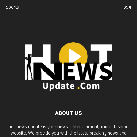
Sports
394
ABOUT US
hot news update is your news, entertainment, music fashion
website. We provide you with the latest breaking news and