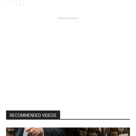
- Advertisement -
RECOMMENDED VIDEOS