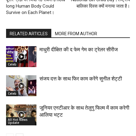
long Human Body Could
बालिका दिवस क्यों मनाया जाता है।
Survive on Each Planet।
RELATED ARTICLES
MORE FROM AUTHOR
माधुरी दीक्षित की द फेम गेम का ट्रेलर सीरीज
Celeb
संजय दत्त के साथ फिर काम करेंगे सुनील शेट्टी
Celeb
जूनियर एनटीआर के साथ तेलुगु फिल्म में काम करेगी
आलिया भट्ट
All Hot News
Update