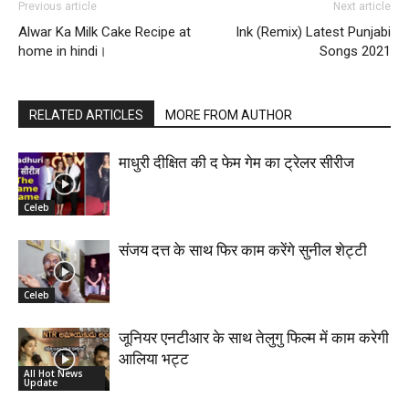
Previous article
Next article
Alwar Ka Milk Cake Recipe at
Ink (Remix) Latest Punjabi
home in hindi।
Songs 2021
RELATED ARTICLES
MORE FROM AUTHOR
माधुरी दीक्षित की द फेम गेम का ट्रेलर सीरीज
Celeb
संजय दत्त के साथ फिर काम करेंगे सुनील शेट्टी
Celeb
जूनियर एनटीआर के साथ तेलुगु फिल्म में काम करेगी
आलिया भट्ट
All Hot News
Update