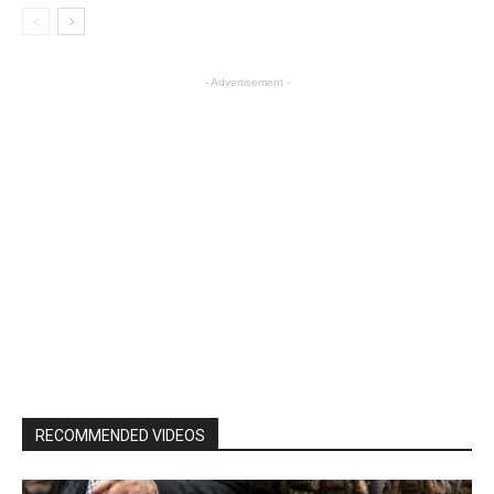
- Advertisement -
RECOMMENDED VIDEOS