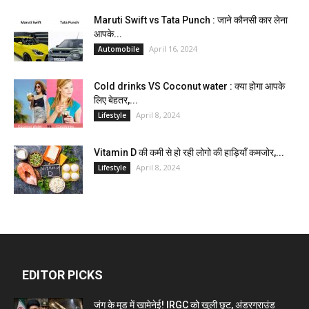
Maruti Swift vs Tata Punch : जाने कौनसी कार लेना
आपके...
April 16, 2024
Automobile
Cold drinks VS Coconut water : क्या होगा आपके
लिए बेहतर,...
April 8, 2024
Lifestyle
Vitamin D की कमी से हो रही लोगो की हाड़ियाँ कमजोर,...
April 8, 2024
Lifestyle
EDITOR PICKS
जंग के मूड में खामेनेई! IRGC को खुली छूट, अंडरग्राउंड