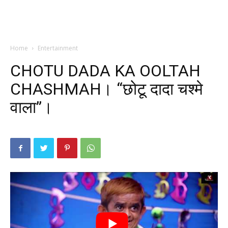
Home
Entertainment
CHOTU DADA KA OOLTAH
CHASHMAH। “छोटू दादा चश्मे
वाला”।