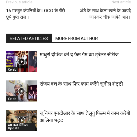
Previous article
Next article
16 मशहूर कंपनियों के LOGO के पीछे
अंडे के साथ केला खाने के फायदे
छुपे गुप्त राज़।
जानकर चौंक जायेगे आप।
RELATED ARTICLES
MORE FROM AUTHOR
माधुरी दीक्षित की द फेम गेम का ट्रेलर सीरीज
Celeb
संजय दत्त के साथ फिर काम करेंगे सुनील शेट्टी
Celeb
जूनियर एनटीआर के साथ तेलुगु फिल्म में काम करेगी
आलिया भट्ट
All Hot News
Update