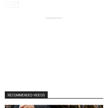
- Advertisement -
RECOMMENDED VIDEOS