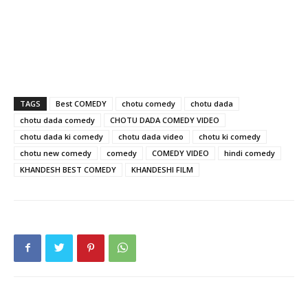
TAGS
Best COMEDY
chotu comedy
chotu dada
chotu dada comedy
CHOTU DADA COMEDY VIDEO
chotu dada ki comedy
chotu dada video
chotu ki comedy
chotu new comedy
comedy
COMEDY VIDEO
hindi comedy
KHANDESH BEST COMEDY
KHANDESHI FILM