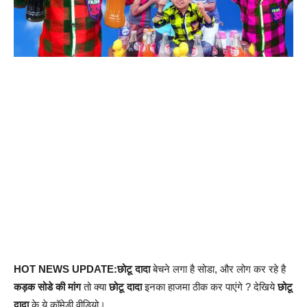
HOT NEWS UPDATE:छोटू दादा
बेचने लगा है सोडा, और लोग कर रहे है
कड़क सोडे की मांग
तो क्या
छोटू दादा
इनका हाजमा ठीक कर पाएंगे ? देखिये
छोटू
दादा
के ये कॉमेडी वीडियो।