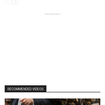
- Advertisement -
RECOMMENDED VIDEOS