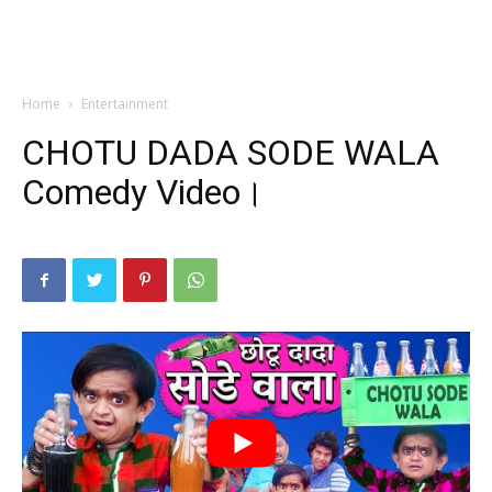
Home
Entertainment
CHOTU DADA SODE WALA
Comedy Video।