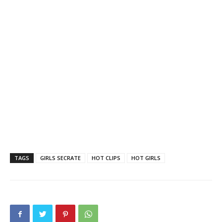
TAGS
GIRLS SECRATE
HOT CLIPS
HOT GIRLS