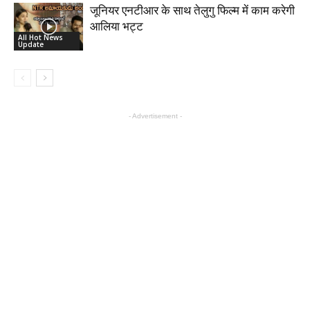
जूनियर एनटीआर के साथ तेलुगु फिल्म में काम करेगी
आलिया भट्ट
All Hot News
Update
- Advertisement -