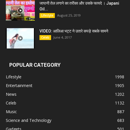
जापानी तेल लगाने का तरीका और उसके फायदे । Japani
Oil...
August 25, 2019
Lifestyle
VIDEO: आलिआ भट्ट ने उतारे कपड़े सबके सामने
June 4, 2017
Celeb
POPULAR CATEGORY
Lifestyle
1998
Entertainment
1905
News
1202
Celeb
1132
Music
887
Science and Technology
683
Gadgets
501