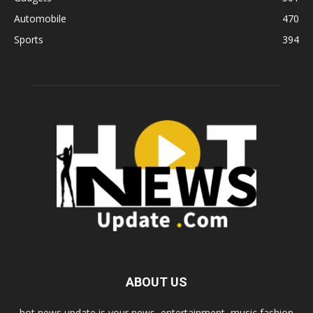
Automobile
470
Sports
394
ABOUT US
hot news update is your news, entertainment, music fashion