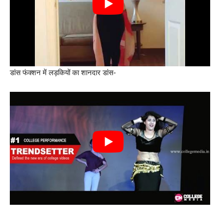
डांस फंक्शन में लड़कियों का शानदार डांस-