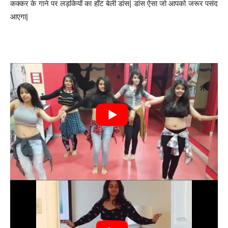
कक्कर के गाने पर लड़कियों का हॉट बेली डांस| डांस ऐसा जो आपको जरूर पसंद
आएगा|