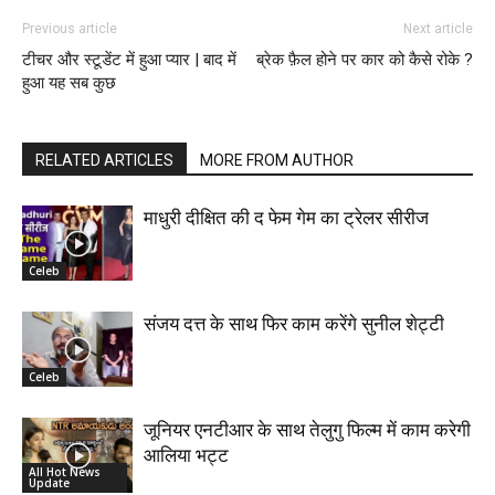
Previous article
Next article
टीचर और स्टूडेंट में हुआ प्यार | बाद में
ब्रेक फ़ैल होने पर कार को कैसे रोके ?
हुआ यह सब कुछ
RELATED ARTICLES
MORE FROM AUTHOR
माधुरी दीक्षित की द फेम गेम का ट्रेलर सीरीज
Celeb
संजय दत्त के साथ फिर काम करेंगे सुनील शेट्टी
Celeb
जूनियर एनटीआर के साथ तेलुगु फिल्म में काम करेगी
आलिया भट्ट
All Hot News
Update