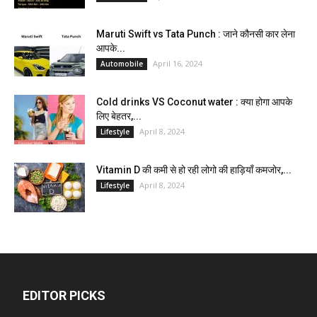
Maruti Swift vs Tata Punch : जाने कौनसी कार लेना
आपके...
April 16, 2024
Automobile
Cold drinks VS Coconut water : क्या होगा आपके
लिए बेहतर,...
April 8, 2024
Lifestyle
Vitamin D की कमी से हो रही लोगो की हाड़ियाँ कमजोर,...
April 8, 2024
Lifestyle
EDITOR PICKS