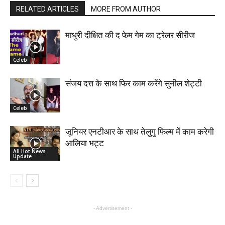
RELATED ARTICLES
MORE FROM AUTHOR
माधुरी दीक्षित की द फेम गेम का ट्रेलर सीरीज
Celeb
संजय दत्त के साथ फिर काम करेंगे सुनील शेट्टी
Celeb
जूनियर एनटीआर के साथ तेलुगु फिल्म में काम करेगी
आलिया भट्ट
All Hot News
Update
- Advertisement -