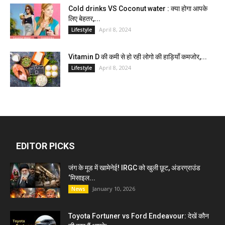
Cold drinks VS Coconut water : क्या होगा आपके
लिए बेहतर,...
April 8, 2024
Lifestyle
Vitamin D की कमी से हो रही लोगो की हाड़ियाँ कमजोर,...
April 8, 2024
Lifestyle
EDITOR PICKS
जंग के मूड में खामेनेई! IRGC को खुली छूट, अंडरग्राउंड
‘मिसाइल...
January 10, 2026
News
Toyota Fortuner vs Ford Endeavour: देखें कौन