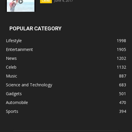
June 4, 2017
Celeb
POPULAR CATEGORY
Lifestyle
1998
Entertainment
1905
News
1202
Celeb
1132
Music
887
Science and Technology
683
Gadgets
501
Automobile
470
Sports
394