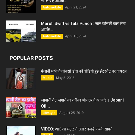
सी कार हैं आपके...
April 21, 2024
Automobile
Maruti Swift vs Tata Punch : जाने कौनसी कार लेना
आपके...
April 16, 2024
Automobile
POPULAR POSTS
पंजाबी भाभी के सेक्सी डांस की वीडियो हुई इंटरनेट पर वायरल
May 8, 2018
Music
जापानी तेल लगाने का तरीका और उसके फायदे । Japani
Oil...
August 25, 2019
Lifestyle
VIDEO: आलिआ भट्ट ने उतारे कपड़े सबके सामने