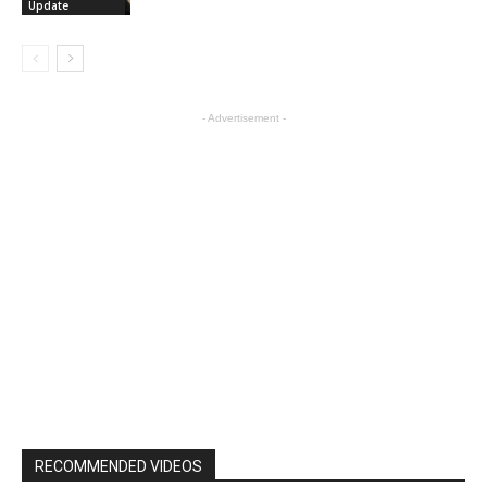
Update
- Advertisement -
RECOMMENDED VIDEOS