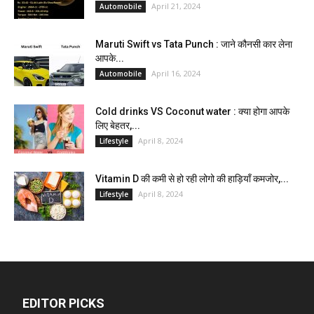
April 21, 2024
Automobile
Maruti Swift vs Tata Punch : जाने कौनसी कार लेना
आपके...
April 16, 2024
Automobile
Cold drinks VS Coconut water : क्या होगा आपके
लिए बेहतर,...
April 8, 2024
Lifestyle
Vitamin D की कमी से हो रही लोगो की हाड़ियाँ कमजोर,...
April 8, 2024
Lifestyle
EDITOR PICKS