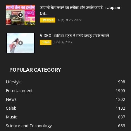
जापानी तेल लगाने का तरीका और उसके फायदे । Japani
Oil...
August 25, 2019
Lifestyle
VIDEO: आलिआ भट्ट ने उतारे कपड़े सबके सामने
June 4, 2017
Celeb
POPULAR CATEGORY
Lifestyle
1998
Entertainment
1905
News
1202
Celeb
1132
Music
887
Science and Technology
683