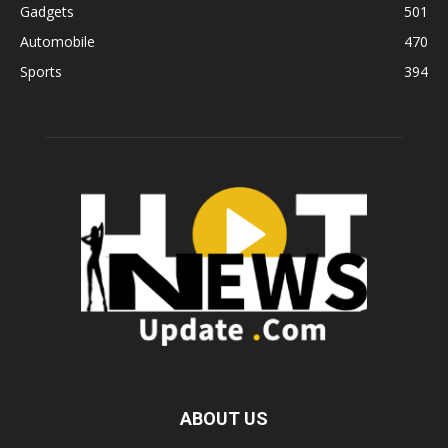
Gadgets
501
Automobile
470
Sports
394
ABOUT US