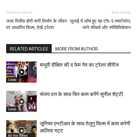
Previous article
Next article
जल्द रिलीस होगी सनी लियॉन के जीवन
जुलाई में लॉच हुए यह टॉप-5 स्मार्टफोन,
पर आधारित फिल्म, देखें ट्रेलर
जाने फीचर्स और स्पेसिफिकेशन
RELATED ARTICLES
MORE FROM AUTHOR
माधुरी दीक्षित की द फेम गेम का ट्रेलर सीरीज
Celeb
संजय दत्त के साथ फिर काम करेंगे सुनील शेट्टी
Celeb
जूनियर एनटीआर के साथ तेलुगु फिल्म में काम करेगी
आलिया भट्ट
All Hot News