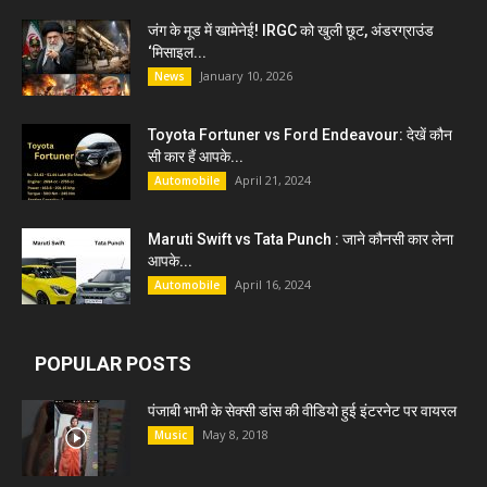
जंग के मूड में खामेनेई! IRGC को खुली छूट, अंडरग्राउंड
‘मिसाइल...
January 10, 2026
News
Toyota Fortuner vs Ford Endeavour: देखें कौन
सी कार हैं आपके...
April 21, 2024
Automobile
Maruti Swift vs Tata Punch : जाने कौनसी कार लेना
आपके...
April 16, 2024
Automobile
POPULAR POSTS
पंजाबी भाभी के सेक्सी डांस की वीडियो हुई इंटरनेट पर वायरल
May 8, 2018
Music