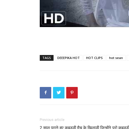
TAGS
DEEEPIKA HOT
HOT CLIPS
hot sean
Previous article
2 साल पुराने हुए कबड्डी मैच के खिलाडी जिन्होंने प्रो कबड्डी 