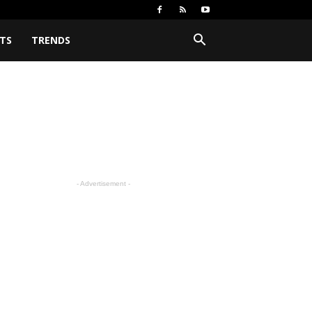
TS
TRENDS
- Advertisement -