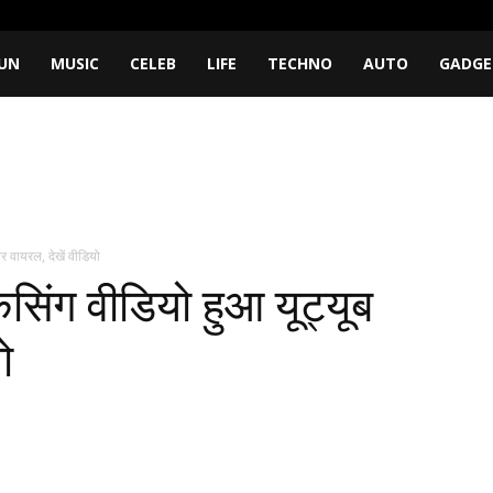
UN
MUSIC
CELEB
LIFE
TECHNO
AUTO
GADGE
र वायरल, देखें वीडियो
सिंग वीडियो हुआ यूट्यूब
ो