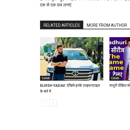
एक से एक दाव लगाएं
RELATED ARTICLES
MORE FROM AUTHOR
Celeb
Celeb
ELVISH YADAV: देखिये इनके लाइफस्टाइल
माधुरी दीक्षित 
के बारे में