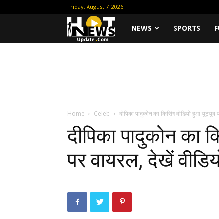
Friday, August 7, 2026
Hot
NEWS
SPORTS
F
News
Update
Home
Celeb
दीपिका पादुकोन का किसिंग वीडियो हुआ यूट्यूब प
दीपिका पादुकोन का कि
पर वायरल, देखें वीडिय