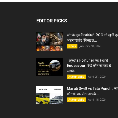
EDITOR PICKS
जंग के मूड में खामेनेई! IRGC को खुली छू
अंडरग्राउंड ‘मिसाइल...
January 10, 2026
News
Toyota Fortuner vs Ford
Endeavour: देखें कौन सी कार हैं
आपके...
April 21, 2024
Automobile
Maruti Swift vs Tata Punch : जान
कौनसी कार लेना आपके...
April 16, 2024
Automobile