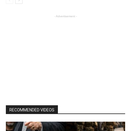
- Advertisement -
RECOMMENDED VIDEOS