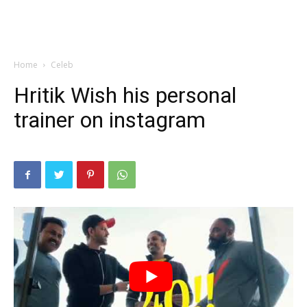
Home
Celeb
Hritik Wish his personal
trainer on instagram