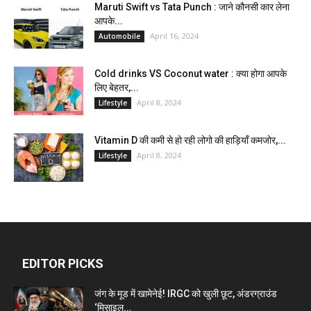
Maruti Swift vs Tata Punch : जाने कौनसी कार लेना
आपके...
April 16, 2024
Automobile
Cold drinks VS Coconut water : क्या होगा आपके
लिए बेहतर,...
April 8, 2024
Lifestyle
Vitamin D की कमी से हो रही लोगो की हाड़ियाँ कमजोर,...
April 8, 2024
Lifestyle
EDITOR PICKS
जंग के मूड में खामेनेई! IRGC को खुली छूट, अंडरग्राउंड
‘मिसाइल...