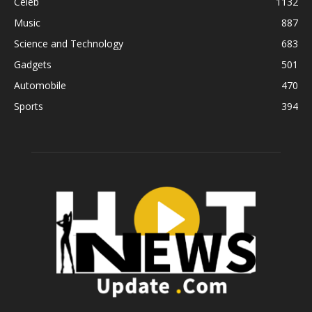
Celeb
1132
Music
887
Science and Technology
683
Gadgets
501
Automobile
470
Sports
394