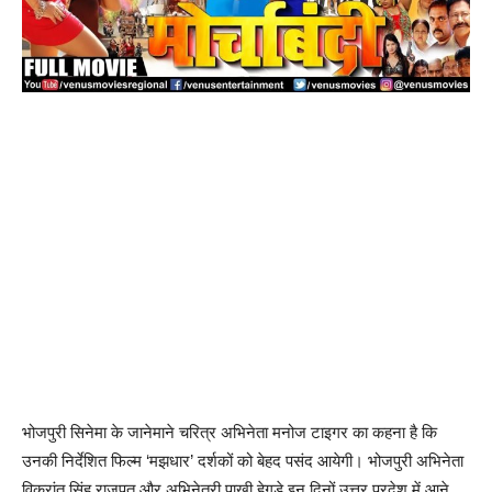
भोजपुरी सिनेमा के जानेमाने चरित्र अभिनेता मनोज टाइगर का कहना है कि
उनकी निर्देशित फिल्म ‘मझधार’ दर्शकों को बेहद पसंद आयेगी। भोजपुरी अभिनेता
विक्रांत सिंह राजपूत और अभिनेत्री पाखी हेगड़े इन दिनों उत्तर प्रदेश में आने