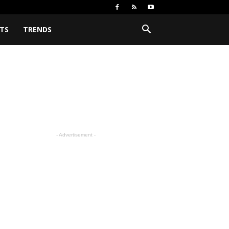
TS
TRENDS
- Advertisement -