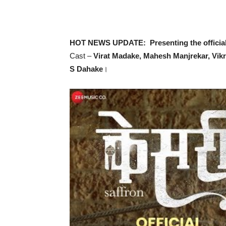
HOT NEWS UPDATE: Presenting the officia
Cast –
Virat Madake, Mahesh Manjrekar, Vi
S Dahake
।