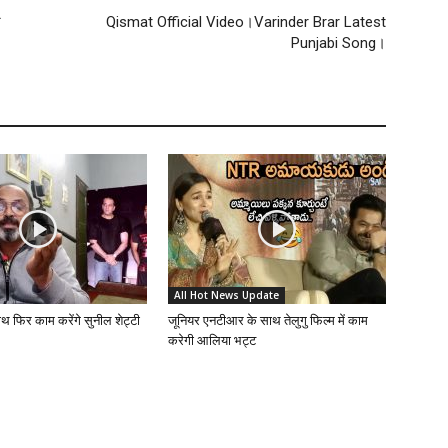
र
Qismat Official Video।Varinder Brar Latest
Punjabi Song।
All Hot News Update
ाथ फिर काम करेंगे सुनील शेट्टी
जूनियर एनटीआर के साथ तेलुगु फिल्म में काम
करेगी आलिया भट्ट