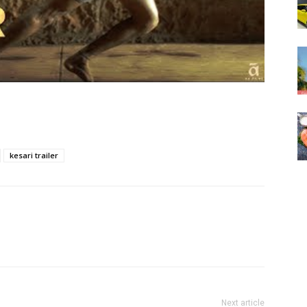
kesari trailer
Next article