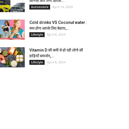
कौनसी कार लेना आपके...
April 16, 2024
Automobile
Cold drinks VS Coconut water :
क्या होगा आपके लिए बेहतर,...
April 8, 2024
Lifestyle
Vitamin D की कमी से हो रही लोगो की
हाड़ियाँ कमजोर,...
April 8, 2024
Lifestyle