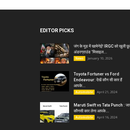
EDITOR PICKS
जंग के मूड में खामेनेई! IRGC को खुली छू
अंडरग्राउंड ‘मिसाइल...
January 10, 2026
News
Toyota Fortuner vs Ford
Endeavour: देखें कौन सी कार हैं
आपके...
April 21, 2024
Automobile
Maruti Swift vs Tata Punch : जान
कौनसी कार लेना आपके...
April 16, 2024
Automobile