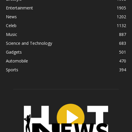
Entertainment
1905
News
1202
Celeb
1132
Music
887
Science and Technology
683
Gadgets
501
Automobile
470
Sports
394