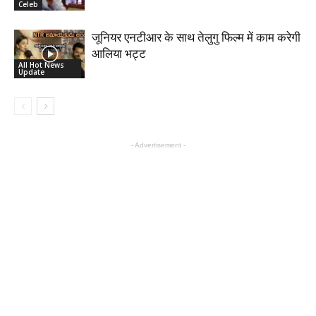
Celeb
जूनियर एनटीआर के साथ तेलुगु फिल्म में काम करेगी
आलिया भट्ट
All Hot News
Update
- Advertisement -