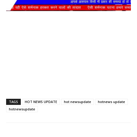
TAGS
HOT NEWS UPDATE
hot newsupdate
hotnews update
hotnewsupdate