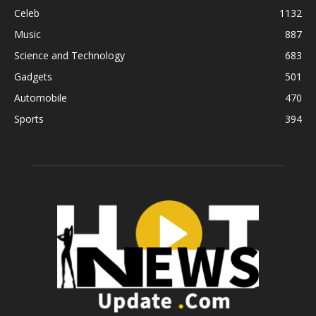
Celeb
1132
Music
887
Science and Technology
683
Gadgets
501
Automobile
470
Sports
394