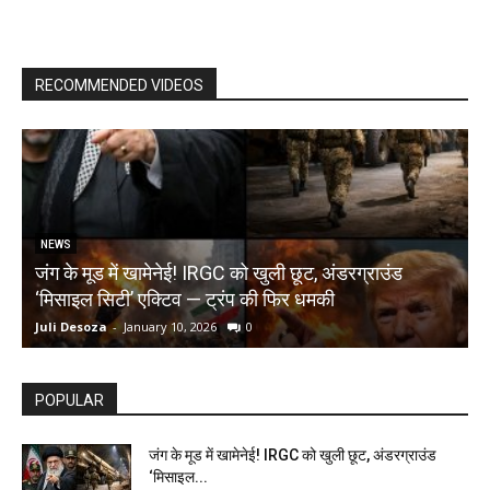
RECOMMENDED VIDEOS
NEWS
जंग के मूड में खामेनेई! IRGC को खुली छूट, अंडरग्राउंड
T
‘मिसाइल सिटी’ एक्टिव — ट्रंप की फिर धमकी
क
Juli Desoza
-
January 10, 2026
0
d
POPULAR
जंग के मूड में खामेनेई! IRGC को खुली छूट, अंडरग्राउंड
‘मिसाइल...