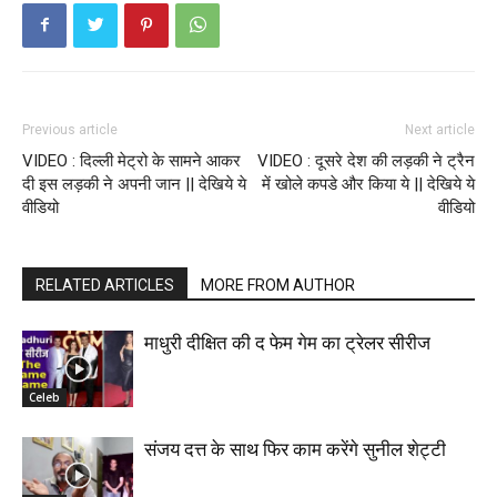
Previous article
Next article
VIDEO : दिल्ली मेट्रो के सामने आकर
VIDEO : दूसरे देश की लड़की ने ट्रैन
दी इस लड़की ने अपनी जान || देखिये ये
में खोले कपडे और किया ये || देखिये ये
वीडियो
वीडियो
RELATED ARTICLES
MORE FROM AUTHOR
माधुरी दीक्षित की द फेम गेम का ट्रेलर सीरीज
Celeb
संजय दत्त के साथ फिर काम करेंगे सुनील शेट्टी