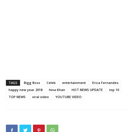
TAGS
Bigg Boss
Celeb
entertainment
Erica Fernandes
happy new year 2018
hina Khan
HOT NEWS UPDATE
top 10
TOP NEWS
viral video
YOUTUBE VIDEO