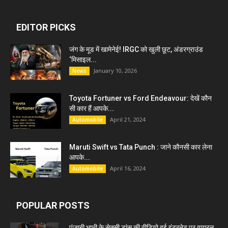
EDITOR PICKS
जंग के मूड में खामेनेई! IRGC को खुली छूट, अंडरग्राउंड
‘मिसाइल...
January 10, 2026
News
Toyota Fortuner vs Ford Endeavour: देखें कौन
सी कार हैं आपके...
April 21, 2024
Automobile
Maruti Swift vs Tata Punch : जाने कौनसी कार लेना
आपके...
April 16, 2024
Automobile
POPULAR POSTS
पंजाबी भाभी के सेक्सी डांस की वीडियो हुई इंटरनेट पर वायरल