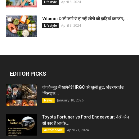
April 8, 2024
Lifestyle
Vitamin D की कमी से हो रही लोगो की हाड़ियाँ कमजोर,...
April 8, 2024
Lifestyle
EDITOR PICKS
जंग के मूड में खामेनेई! IRGC को खुली छूट, अंडरग्राउंड
‘मिसाइल...
January 10, 2026
News
Toyota Fortuner vs Ford Endeavour: देखें कौन
सी कार हैं आपके...
April 21, 2024
Automobile