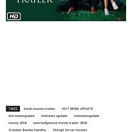
TAGS
hindi movies trailer
HOT NEWS UPDATE
hot newsupdate
hotnews update
hotnewsupdate
movie 2018
new bollywood movie trailer 2018
October Banita Sandhu
Shoojit Sircar movies