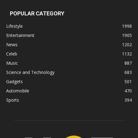
POPULAR CATEGORY
Lifestyle
1998
Entertainment
1905
News
1202
Celeb
1132
Music
887
Science and Technology
683
Gadgets
501
Automobile
470
Sports
394