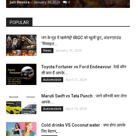
Juli Desoza
-
January 10, 2026
0
d
POPULAR
जंग के मूड में खामेनेई! IRGC को खुली छूट, अंडरग्राउंड
‘मिसाइल...
January 10, 2026
News
Toyota Fortuner vs Ford Endeavour: देखें कौन
सी कार हैं आपके...
April 21, 2024
Automobile
Maruti Swift vs Tata Punch : जाने कौनसी कार लेना
आपके...
April 16, 2024
Automobile
Cold drinks VS Coconut water : क्या होगा आपके
लिए बेहतर,...