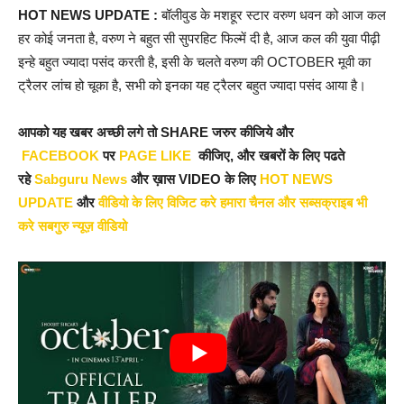
HOT NEWS UPDATE :
बॉलीवुड के मशहूर स्टार वरुण धवन को आज कल
हर कोई जनता है, वरुण ने बहुत सी सुपरहिट फिल्में दी है, आज कल की युवा पीढ़ी
इन्हे बहुत ज्यादा पसंद करती है, इसी के चलते वरुण की OCTOBER मूवी का
ट्रैलर लांच हो चूका है, सभी को इनका यह ट्रैलर बहुत ज्यादा पसंद आया है।
आपको यह खबर अच्छी लगे तो SHARE जरुर कीजिये और
FACEBOOK
पर
PAGE LIKE
कीजिए, और खबरों के लिए पढते
रहे
Sabguru News
और ख़ास VIDEO के लिए
HOT NEWS
UPDATE
और
वीडियो के लिए विजिट करे हमारा चैनल और सब्सक्राइब भी
करे सबगुरु न्यूज़ वीडियो