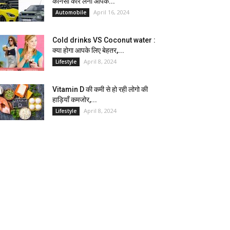
कौनसी कार लेना आपके...
April 16, 2024
Automobile
Cold drinks VS Coconut water :
क्या होगा आपके लिए बेहतर,...
April 8, 2024
Lifestyle
Vitamin D की कमी से हो रही लोगो की
हाड़ियाँ कमजोर,...
April 8, 2024
Lifestyle