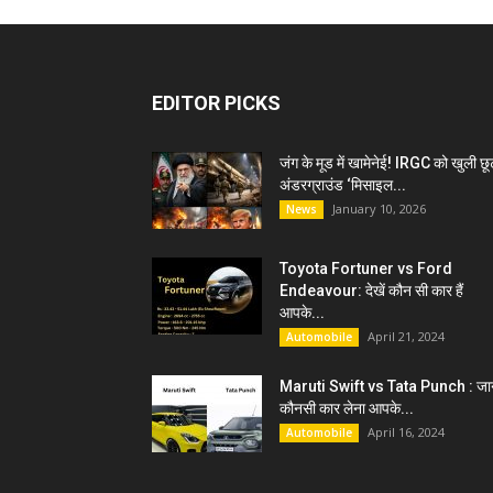
EDITOR PICKS
जंग के मूड में खामेनेई! IRGC को खुली छू
अंडरग्राउंड ‘मिसाइल...
January 10, 2026
News
Toyota Fortuner vs Ford
Endeavour: देखें कौन सी कार हैं
आपके...
April 21, 2024
Automobile
Maruti Swift vs Tata Punch : जान
कौनसी कार लेना आपके...
April 16, 2024
Automobile