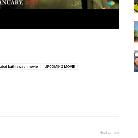
bai kathiawadi movie
UPCOMING MOVIE
Next article