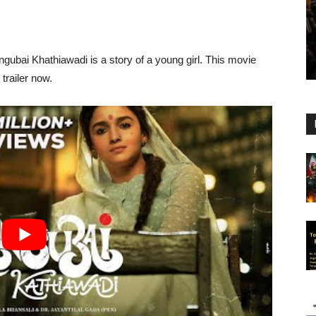
ngubai Khathiawadi is a story of a young girl. This movie
trailer now.