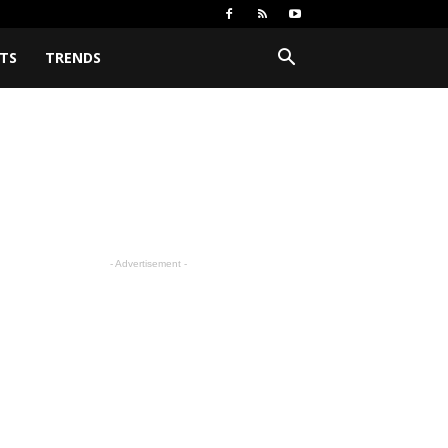
TS
TRENDS
- Advertisement -