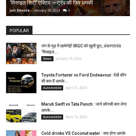
‘मिसाइल सिटी’ एक्टिव — ट्रंप की फिर धमकी
क
Juli Desoza
-
January 10, 2026
0
d
POPULAR
जंग के मूड में खामेनेई! IRGC को खुली छूट, अंडरग्राउंड
‘मिसाइल...
January 10, 2026
News
Toyota Fortuner vs Ford Endeavour: देखें कौन
सी कार हैं आपके...
April 21, 2024
Automobile
Maruti Swift vs Tata Punch : जाने कौनसी कार लेना
आपके...
April 16, 2024
Automobile
Cold drinks VS Coconut water : क्या होगा आपके