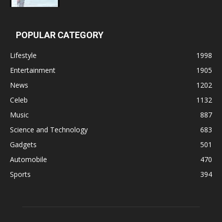
POPULAR CATEGORY
Lifestyle
1998
Entertainment
1905
News
1202
Celeb
1132
Music
887
Science and Technology
683
Gadgets
501
Automobile
470
Sports
394