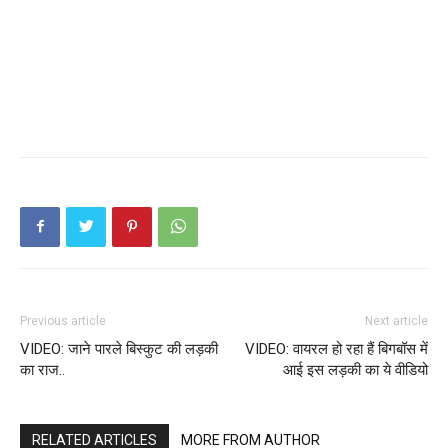
Previous article
Next article
VIDEO: जाने पारले बिस्कुट की लड़की
VIDEO: वायरल हो रहा हैं बिगबॉस में
का राज..
आई इस लड़की का ये वीडियो
RELATED ARTICLES
MORE FROM AUTHOR