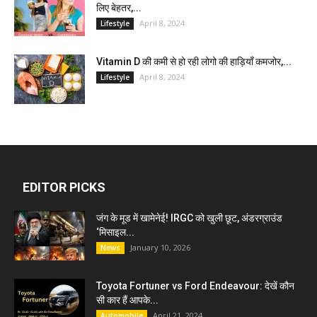
लिए बेहतर,...
April 8, 2024
Lifestyle
Vitamin D की कमी से हो रही लोगो की हाड़ियाँ कमजोर,...
April 8, 2024
Lifestyle
EDITOR PICKS
जंग के मूड में खामेनेई! IRGC को खुली छूट, अंडरग्राउंड
‘मिसाइल...
January 10, 2026
News
Toyota Fortuner vs Ford Endeavour: देखें कौन
सी कार हैं आपके...
April 21, 2024
Automobile