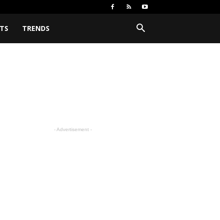
TS
TRENDS
- Advertisement -