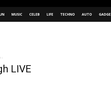
UN
MUSIC
CELEB
LIFE
TECHNO
AUTO
GADGE
e।
gh LIVE