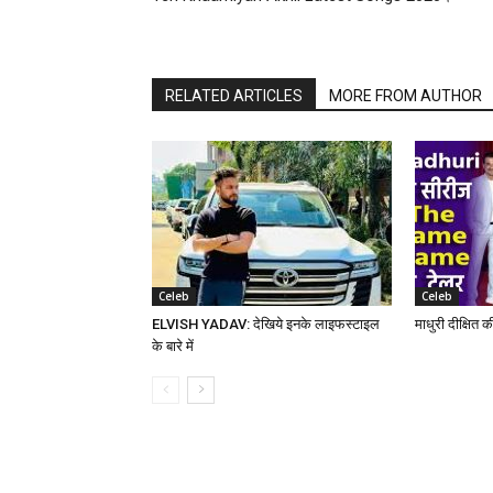
RELATED ARTICLES
MORE FROM AUTHOR
Celeb
Celeb
ELVISH YADAV: देखिये इनके लाइफस्टाइल
माधुरी दीक्षित 
के बारे में