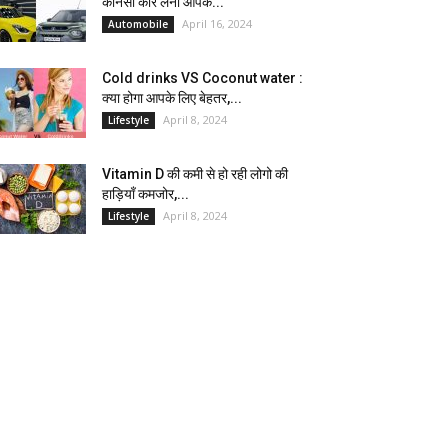
कौनसी कार लेना आपके...
April 16, 2024
Automobile
Cold drinks VS Coconut water :
क्या होगा आपके लिए बेहतर,...
April 8, 2024
Lifestyle
Vitamin D की कमी से हो रही लोगो की
हाड़ियाँ कमजोर,...
April 8, 2024
Lifestyle