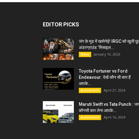
EDITOR PICKS
जंग के मूड में खामेनेई! IRGC को खुली छू
अंडरग्राउंड ‘मिसाइल...
January 10, 2026
News
Toyota Fortuner vs Ford
Endeavour: देखें कौन सी कार हैं
आपके...
April 21, 2024
Automobile
Maruti Swift vs Tata Punch : जान
कौनसी कार लेना आपके...
April 16, 2024
Automobile