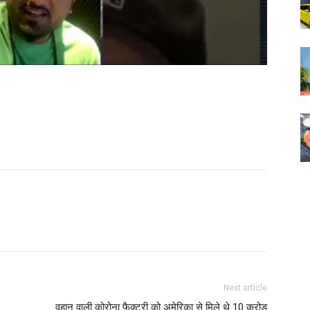
Next article
वुहान वाली कोरोना फैक्ट्री को अमेरिका से मिले थे 10 करोड़