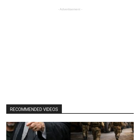
- Advertisement -
RECOMMENDED VIDEOS