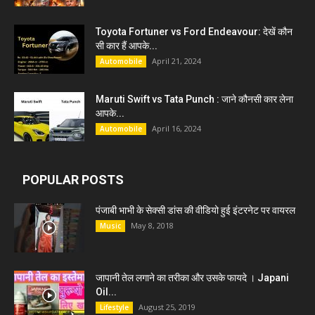
Toyota Fortuner vs Ford Endeavour: देखें कौन
सी कार हैं आपके...
April 21, 2024
Automobile
Maruti Swift vs Tata Punch : जाने कौनसी कार लेना
आपके...
April 16, 2024
Automobile
POPULAR POSTS
पंजाबी भाभी के सेक्सी डांस की वीडियो हुई इंटरनेट पर वायरल
May 8, 2018
Music
जापानी तेल लगाने का तरीका और उसके फायदे । Japani
Oil...
August 25, 2019
Lifestyle