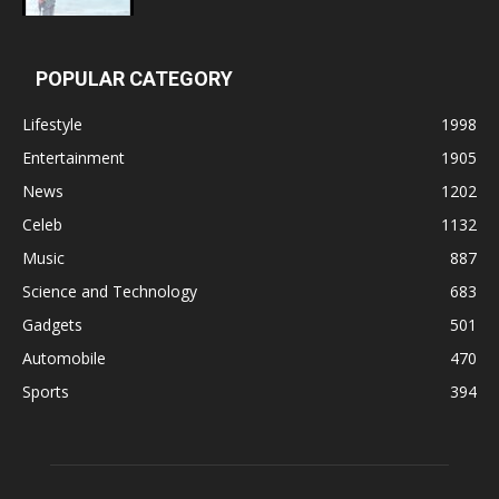
POPULAR CATEGORY
Lifestyle
1998
Entertainment
1905
News
1202
Celeb
1132
Music
887
Science and Technology
683
Gadgets
501
Automobile
470
Sports
394