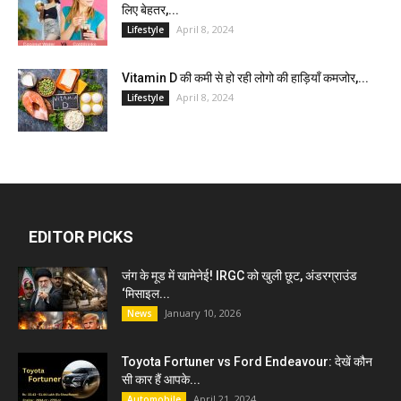
लिए बेहतर,...
April 8, 2024
Lifestyle
Vitamin D की कमी से हो रही लोगो की हाड़ियाँ कमजोर,...
April 8, 2024
Lifestyle
EDITOR PICKS
जंग के मूड में खामेनेई! IRGC को खुली छूट, अंडरग्राउंड
‘मिसाइल...
January 10, 2026
News
Toyota Fortuner vs Ford Endeavour: देखें कौन
सी कार हैं आपके...
April 21, 2024
Automobile