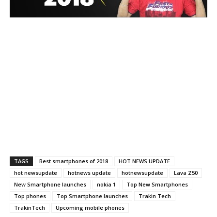
TAGS
Best smartphones of 2018
HOT NEWS UPDATE
hot newsupdate
hotnews update
hotnewsupdate
Lava Z50
New Smartphone launches
nokia 1
Top New Smartphones
Top phones
Top Smartphone launches
Trakin Tech
TrakinTech
Upcoming mobile phones