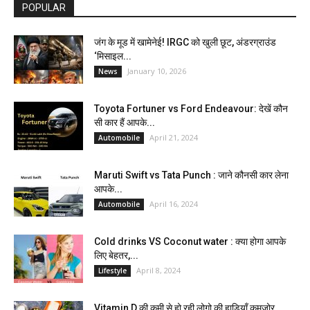
POPULAR
जंग के मूड में खामेनेई! IRGC को खुली छूट, अंडरग्राउंड
‘मिसाइल...
January 10, 2026
News
Toyota Fortuner vs Ford Endeavour: देखें कौन
सी कार हैं आपके...
April 21, 2024
Automobile
Maruti Swift vs Tata Punch : जाने कौनसी कार लेना
आपके...
April 16, 2024
Automobile
Cold drinks VS Coconut water : क्या होगा आपके
लिए बेहतर,...
April 8, 2024
Lifestyle
Vitamin D की कमी से हो रही लोगो की हाड़ियाँ कमजोर,...