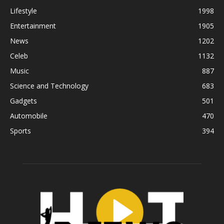
Lifestyle
1998
Entertainment
1905
News
1202
Celeb
1132
Music
887
Science and Technology
683
Gadgets
501
Automobile
470
Sports
394