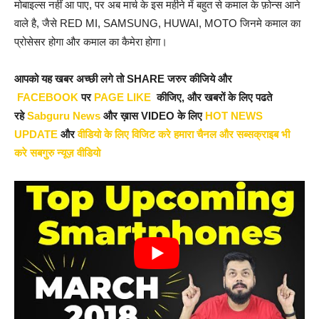
मोबाइल्स नहीं आ पाए, पर अब मार्च के इस महीने में बहुत से कमाल के फ़ोन्स आने
वाले है, जैसे RED MI, SAMSUNG, HUWAI, MOTO जिनमे कमाल का
प्रोसेसर होगा और कमाल का कैमेरा होगा।
आपको यह खबर अच्छी लगे तो SHARE जरुर कीजिये और
FACEBOOK
पर
PAGE LIKE
कीजिए, और खबरों के लिए पढते
रहे
Sabguru News
और ख़ास VIDEO के लिए
HOT NEWS
UPDATE
और
वीडियो के लिए विजिट करे हमारा चैनल और सब्सक्राइब भी
करे सबगुरु न्यूज़ वीडियो