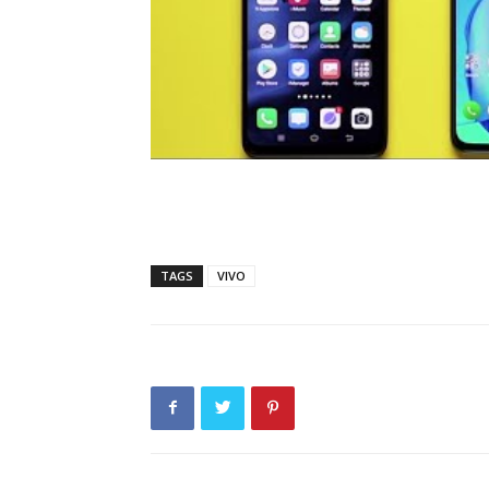
TAGS
VIVO