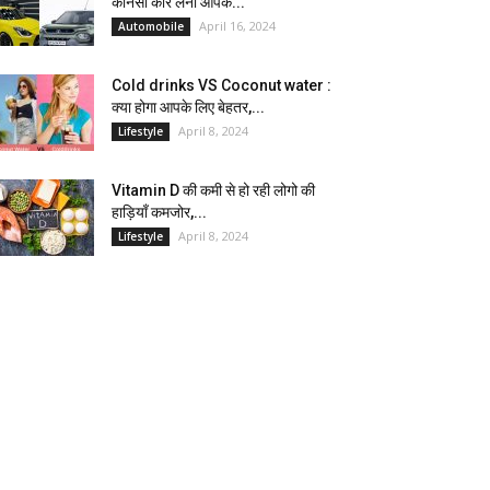
कौनसी कार लेना आपके...
April 16, 2024
Automobile
Cold drinks VS Coconut water :
क्या होगा आपके लिए बेहतर,...
April 8, 2024
Lifestyle
Vitamin D की कमी से हो रही लोगो की
हाड़ियाँ कमजोर,...
April 8, 2024
Lifestyle