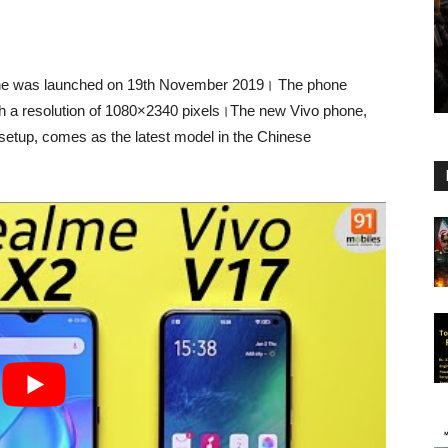
e was launched on 19th November 2019। The phone
th a resolution of 1080×2340 pixels।The new Vivo phone,
etup, comes as the latest model in the Chinese