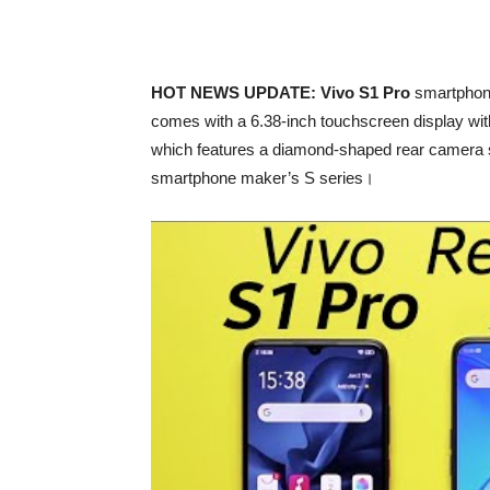
HOT NEWS UPDATE: Vivo S1 Pro
smartphon
comes with a 6.38-inch touchscreen display wi
which features a diamond-shaped rear camera s
smartphone maker’s S series।