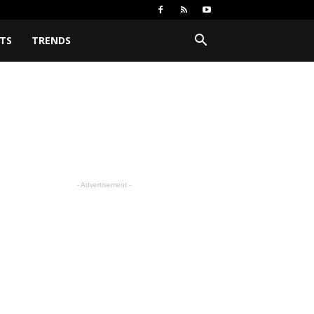
TS
TRENDS
- Advertisement -