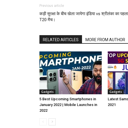
Previous article
कड़ी सुरक्षा के बीच खेला जायेगा इंडिया vs श्रीलंका का पहला
T20 मैच।
RELATED ARTICLES
MORE FROM AUTHOR
Gadgets
Gadgets
5 Best Upcoming Smartphones in
Latest Sam
January 2022 | Mobile Launches in
2021
2022