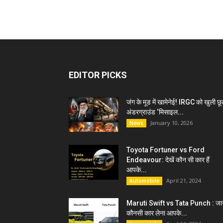
EDITOR PICKS
जंग के मूड में खामेनेई! IRGC को खुली छू
अंडरग्राउंड ‘मिसाइल...
January 10, 2026
News
Toyota Fortuner vs Ford
Endeavour: देखें कौन सी कार हैं
आपके...
April 21, 2024
Automobile
Maruti Swift vs Tata Punch : जान
कौनसी कार लेना आपके...