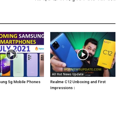
All Hot News Update
sung 5g Mobile Phones
Realme C12 Unboxing and First
Impressions।