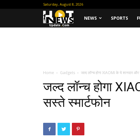
Saturday, August 8, 2026
Hot
NEWS
SPORTS
F
News
Update
Home
Gadgets
जल्द लॉन्च होगा XIAOMI के ये शानदार और सस
जल्द लॉन्च होगा XI
सस्ते स्मार्टफोन