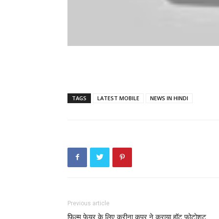
TAGS
LATEST MOBILE
NEWS IN HINDI
Previous article
फिल्म फेयर के लिए करीना कपूर ने कराया हॉट फोटोशूट