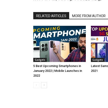
RELATED ARTICLES
MORE FROM AUTHOR
Gadgets
Gadgets
5 Best Upcoming Smartphones in
Latest Sam
January 2022 | Mobile Launches in
2021
2022