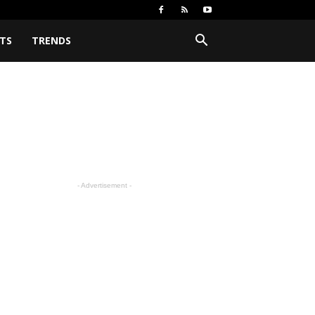
TS
TRENDS
- Advertisement -