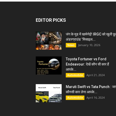
EDITOR PICKS
जंग के मूड में खामेनेई! IRGC को खुली छू
अंडरग्राउंड ‘मिसाइल...
January 10, 2026
News
Toyota Fortuner vs Ford
Endeavour: देखें कौन सी कार हैं
आपके...
April 21, 2024
Automobile
Maruti Swift vs Tata Punch : जान
कौनसी कार लेना आपके...
April 16, 2024
Automobile