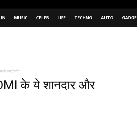
UN
MUSIC
CELEB
LIFE
TECHNO
AUTO
GADGE
्ते स्मार्टफोन
AOMI के ये शानदार और