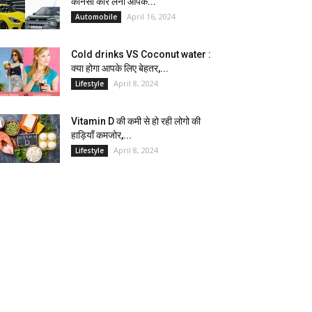
कौनसी कार लेना आपके...
April 16, 2024
Automobile
Cold drinks VS Coconut water :
क्या होगा आपके लिए बेहतर,...
April 8, 2024
Lifestyle
Vitamin D की कमी से हो रही लोगो की
हाड़ियाँ कमजोर,...
April 8, 2024
Lifestyle