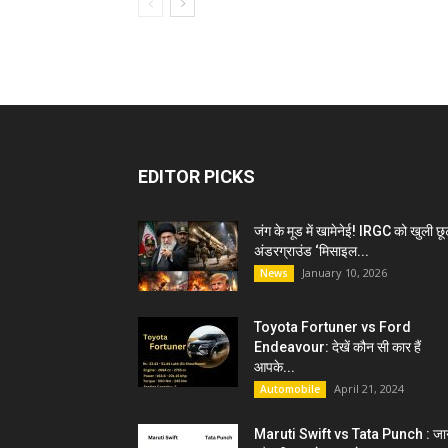
EDITOR PICKS
जंग के मूड में खामेनेई! IRGC को खुली छू
अंडरग्राउंड ‘मिसाइल...
January 10, 2026
News
Toyota Fortuner vs Ford
Endeavour: देखें कौन सी कार हैं
आपके...
April 21, 2024
Automobile
Maruti Swift vs Tata Punch : जान