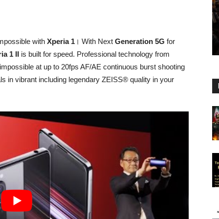
impossible with
Xperia 1
। With Next
Generation 5G
for
ia 1 II
is built for speed. Professional technology from
impossible at up to 20fps AF/AE continuous burst shooting
 in vibrant including legendary ZEISS® quality in your