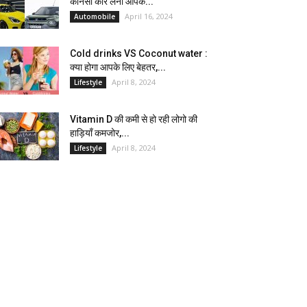
कौनसी कार लेना आपके...
April 16, 2024
Automobile
Cold drinks VS Coconut water :
क्या होगा आपके लिए बेहतर,...
April 8, 2024
Lifestyle
Vitamin D की कमी से हो रही लोगो की
हाड़ियाँ कमजोर,...
April 8, 2024
Lifestyle