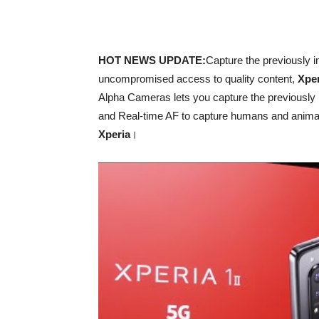
HOT NEWS UPDATE:
Capture the previously 
uncompromised access to quality content,
Xper
Alpha Cameras lets you capture the previously 
and Real-time AF to capture humans and animals
Xperia
।