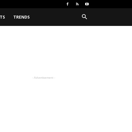
TS
TRENDS
- Advertisement -