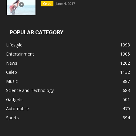
June 4, 2017
Celeb
POPULAR CATEGORY
Lifestyle
1998
Entertainment
1905
News
1202
Celeb
1132
Music
887
Science and Technology
683
Gadgets
501
Automobile
470
Sports
394