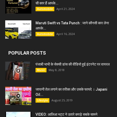
सी कार हैं आपके...
April 21, 2024
Automobile
Maruti Swift vs Tata Punch : जाने कौनसी कार लेना
आपके...
April 16, 2024
Automobile
POPULAR POSTS
पंजाबी भाभी के सेक्सी डांस की वीडियो हुई इंटरनेट पर वायरल
May 8, 2018
Music
जापानी तेल लगाने का तरीका और उसके फायदे । Japani
Oil...
August 25, 2019
Lifestyle
VIDEO: आलिआ भट्ट ने उतारे कपड़े सबके सामने