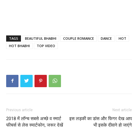
TAGS
BEAUTIFUL BHABHI
COUPLE ROMANCE
DANCE
HOT
HOT BHABHI
TOP VIDEO
Previous article
Next article
2018 में लॉन्च सबसे अच्छे व स्मार्ट
इस लड़की का डांस और फिगर देख आप
फीचर्स से लेस स्मार्टफोन, जरूर देखें
भी इसके दीवाने हो जाएंगे