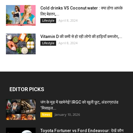
Cold drinks VS Coconut water : क्या होगा आपके
लिए बेहतर,...
April 8, 2024
Lifestyle
Vitamin D की कमी से हो रही लोगो की हाड़ियाँ कमजोर,...
April 8, 2024
Lifestyle
EDITOR PICKS
जंग के मूड में खामेनेई! IRGC को खुली छूट, अंडरग्राउंड
‘मिसाइल...
January 10, 2026
News
Toyota Fortuner vs Ford Endeavour: देखें कौन