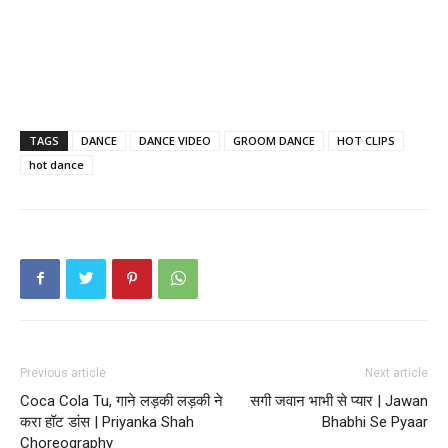
TAGS
DANCE
DANCE VIDEO
GROOM DANCE
HOT CLIPS
hot dance
Previous article
Next article
Coca Cola Tu, गाने लड़की लड़की ने
सगी जवान भाभी से प्यार | Jawan
करा हॉट डांस | Priyanka Shah
Bhabhi Se Pyaar
Choreography