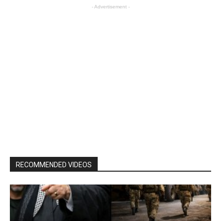
- Advertisement -
RECOMMENDED VIDEOS