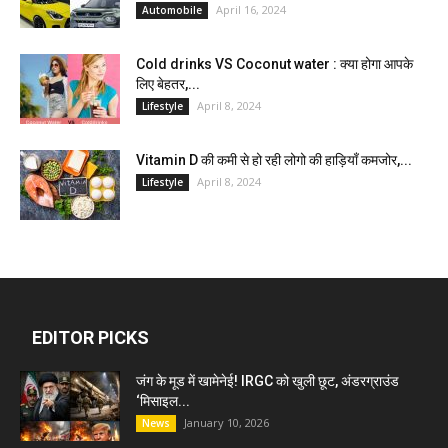
April 16, 2024
Automobile
Cold drinks VS Coconut water : क्या होगा आपके
लिए बेहतर,...
April 8, 2024
Lifestyle
Vitamin D की कमी से हो रही लोगो की हाड़ियाँ कमजोर,...
April 8, 2024
Lifestyle
EDITOR PICKS
जंग के मूड में खामेनेई! IRGC को खुली छूट, अंडरग्राउंड
‘मिसाइल...
January 10, 2026
News