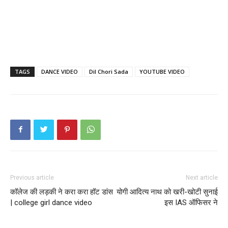
TAGS
DANCE VIDEO
Dil Chori Sada
YOUTUBE VIDEO
Previous article
Next article
कॉलेज की लड़की ने करा करा हॉट डांस
योगी आदित्य नाथ को खरी-खोटी सुनाई
| college girl dance video
इस IAS ऑफिसर ने