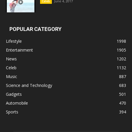
June 4, 2017
Celeb
POPULAR CATEGORY
Lifestyle
1998
Entertainment
1905
News
1202
Celeb
1132
Music
887
Science and Technology
683
Gadgets
501
Automobile
470
Sports
394