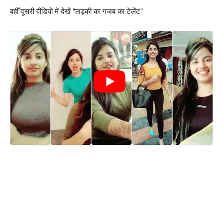
वहीँ दूसरी वीडियो में देखें “लड़की का गजब का टेलेंट”