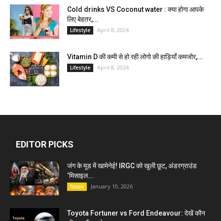
Cold drinks VS Coconut water : क्या होगा आपके
लिए बेहतर,...
April 8, 2024
Lifestyle
Vitamin D की कमी से हो रही लोगो की हाड़ियाँ कमजोर,...
April 8, 2024
Lifestyle
EDITOR PICKS
जंग के मूड में खामेनेई! IRGC को खुली छूट, अंडरग्राउंड
‘मिसाइल...
January 10, 2026
News
Toyota Fortuner vs Ford Endeavour: देखें कौन