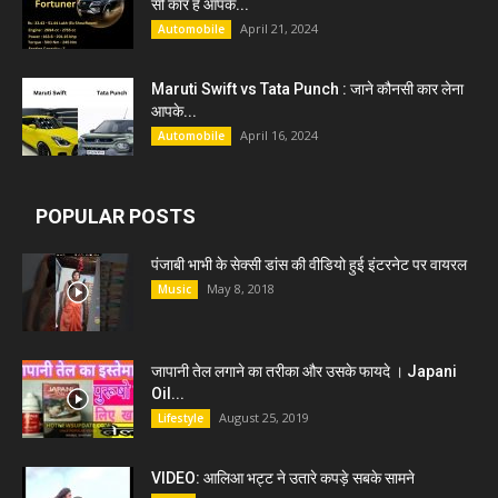
सी कार हैं आपके...
April 21, 2024
Automobile
Maruti Swift vs Tata Punch : जाने कौनसी कार लेना
आपके...
April 16, 2024
Automobile
POPULAR POSTS
पंजाबी भाभी के सेक्सी डांस की वीडियो हुई इंटरनेट पर वायरल
May 8, 2018
Music
जापानी तेल लगाने का तरीका और उसके फायदे । Japani
Oil...
August 25, 2019
Lifestyle
VIDEO: आलिआ भट्ट ने उतारे कपड़े सबके सामने