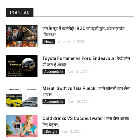
POPULAR
जंग के मूड में खामेनेई! IRGC को खुली छूट, अंडरग्राउंड
‘मिसाइल...
January 10, 2026
News
Toyota Fortuner vs Ford Endeavour: देखें कौन
सी कार हैं आपके...
April 21, 2024
Automobile
Maruti Swift vs Tata Punch : जाने कौनसी कार लेना
आपके...
April 16, 2024
Automobile
Cold drinks VS Coconut water : क्या होगा आपके
लिए बेहतर,...
April 8, 2024
Lifestyle