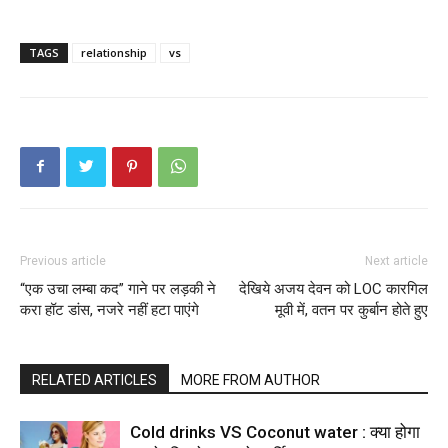
TAGS
relationship
vs
Previous article
Next article
“एक उचा लम्बा कद” गाने पर लड़की ने
देखिये अजय देवन को LOC कारगिल
करा हॉट डांस, नजरे नहीं हटा पाएंगे
मूवी में, वतन पर कुर्बान होते हुए
RELATED ARTICLES
MORE FROM AUTHOR
Cold drinks VS Coconut water : क्या होगा