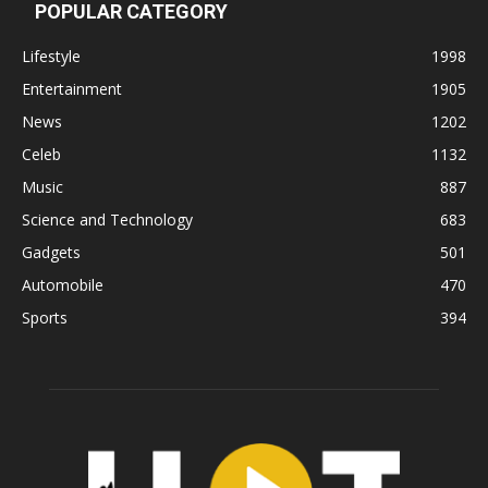
POPULAR CATEGORY
Lifestyle
1998
Entertainment
1905
News
1202
Celeb
1132
Music
887
Science and Technology
683
Gadgets
501
Automobile
470
Sports
394