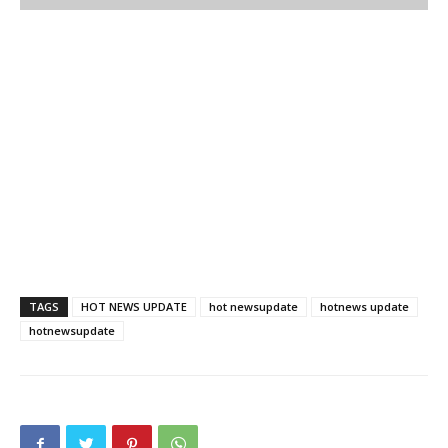
TAGS
HOT NEWS UPDATE
hot newsupdate
hotnews update
hotnewsupdate