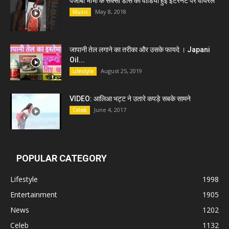
पंजाबी भाभी के सेक्सी डांस की वीडियो हुई इंटरनेट पर वायरल
May 8, 2018
Music
जापानी तेल लगाने का तरीका और उसके फायदे । Japani
Oil...
August 25, 2019
Lifestyle
VIDEO: आलिआ भट्ट ने उतारे कपड़े सबके सामने
June 4, 2017
Celeb
POPULAR CATEGORY
Lifestyle
1998
Entertainment
1905
News
1202
Celeb
1132