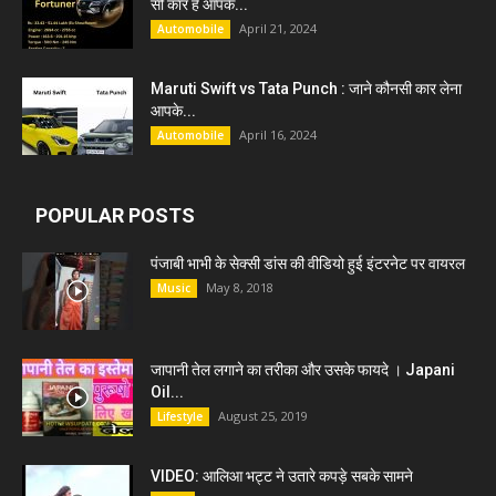
सी कार हैं आपके...
April 21, 2024
Automobile
Maruti Swift vs Tata Punch : जाने कौनसी कार लेना
आपके...
April 16, 2024
Automobile
POPULAR POSTS
पंजाबी भाभी के सेक्सी डांस की वीडियो हुई इंटरनेट पर वायरल
May 8, 2018
Music
जापानी तेल लगाने का तरीका और उसके फायदे । Japani
Oil...
August 25, 2019
Lifestyle
VIDEO: आलिआ भट्ट ने उतारे कपड़े सबके सामने