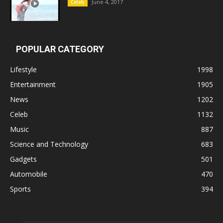
June 4, 2017
Celeb
POPULAR CATEGORY
Lifestyle
1998
Entertainment
1905
News
1202
Celeb
1132
Music
887
Science and Technology
683
Gadgets
501
Automobile
470
Sports
394