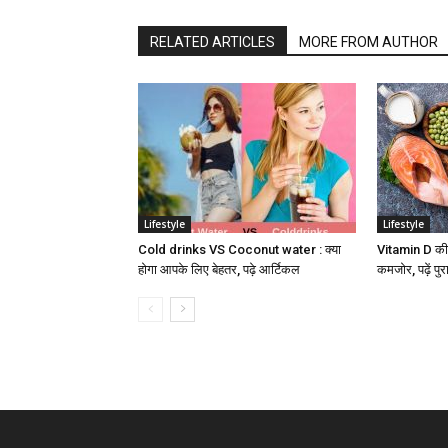
RELATED ARTICLES
MORE FROM AUTHOR
Lifestyle
Lifestyle
Cold drinks VS Coconut water : क्या
Vitamin D की क
होगा आपके लिए बेहतर, पढ़े आर्टिकल
कमजोर, पढ़ें पु