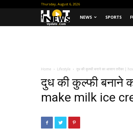
Thursday, August 6, 2026
Hot
NEWS
SPORTS
F
News
Update
Home
Lifestyle
दुध की कुल्फी बनाने का आसान तरीका | h
दुध की कुल्फी बनान
make milk ice c