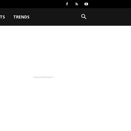
TS
TRENDS
- Advertisement -