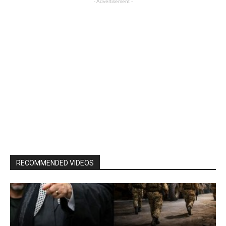
- Advertisement -
RECOMMENDED VIDEOS