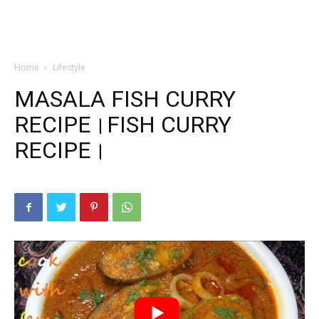
Home
Lifestyle
MASALA FISH CURRY
RECIPE।FISH CURRY
RECIPE।