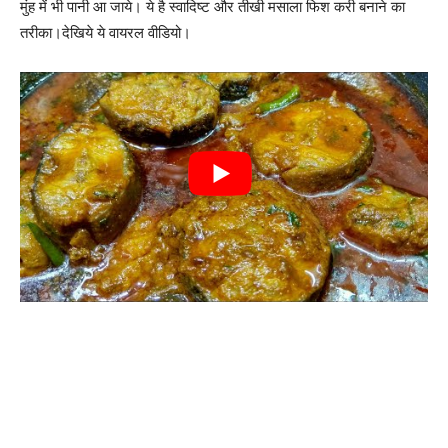
मुंह में भी पानी आ जाये। ये है स्वादिष्ट और तीखी मसाला फिश करी बनाने का
तरीका।देखिये ये वायरल वीडियो।