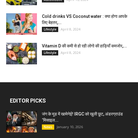
Cold drinks VS Coconut water : क्या होगा आपके
लिए बेहतर,...
April 8, 2024
Lifestyle
Vitamin D की कमी से हो रही लोगो की हाड़ियाँ कमजोर,...
April 8, 2024
Lifestyle
EDITOR PICKS
जंग के मूड में खामेनेई! IRGC को खुली छूट, अंडरग्राउंड
‘मिसाइल...
January 10, 2026
News